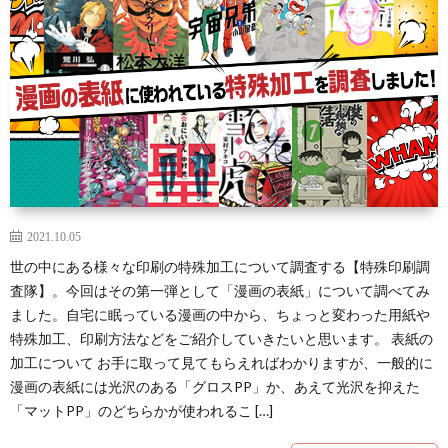
2021.10.05
世の中にある様々な印刷の特殊加工について調査する【特殊印刷調
査隊】。今回はその第一弾として「漫画の表紙」について調べてみ
ました。自宅に眠っている漫画の中から、ちょっと変わった用紙や
特殊加工、印刷方法などをご紹介していきたいと思います。 表紙の
加工について お手に取って見てもらえればわかりますが、一般的に
漫画の表紙には光沢のある「グロスPP」か、あえて光沢を抑えた
「マットPP」のどちらかが使われるこ […]