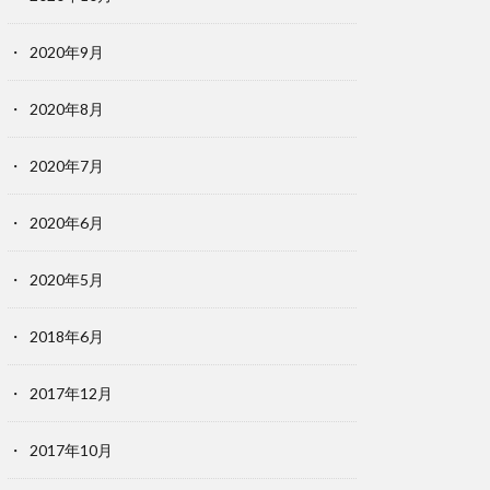
2020年9月
2020年8月
2020年7月
2020年6月
2020年5月
2018年6月
2017年12月
2017年10月