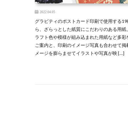
2022.04.05
グラビティのポストカード印刷で使用する1
ら、ざらっとした紙質にこだわりのある用紙
ラフト色や模様が組み込まれた用紙など多彩
ご案内と、印刷のイメージ写真も合わせて掲
メージを膨らませてイラストや写真が映 […]