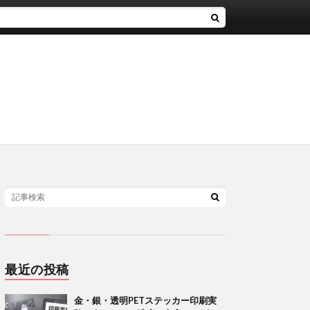
最近の投稿
金・銀・透明PETステッカー印刷実