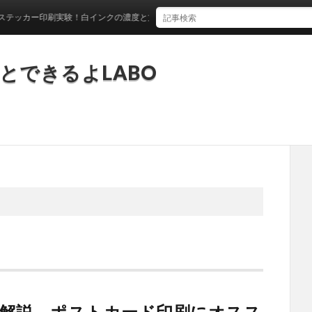
カー印刷実験！白インクの濃度と文字サイズを徹底検証
とできるよLABO
解説。ポストカード印刷にオスス