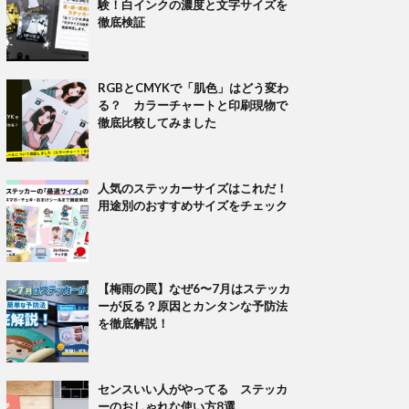
験！白インクの濃度と文字サイズを
徹底検証
RGBとCMYKで「肌色」はどう変わ
る？ カラーチャートと印刷現物で
徹底比較してみました
人気のステッカーサイズはこれだ！
用途別のおすすめサイズをチェック
【梅雨の罠】なぜ6〜7月はステッカ
ーが反る？原因とカンタンな予防法
を徹底解説！
センスいい人がやってる ステッカ
ーのおしゃれな使い方8選