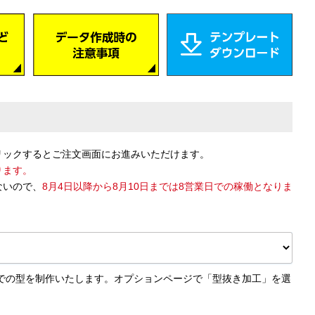
リックするとご注文画面にお進みいただけます。
ります。
ないので、
8月4日以降から8月10日までは8営業日での稼働となりま
での型を制作いたします。オプションページで「型抜き加工」を選