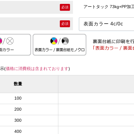
アートタック 73kg+PP加
必須
必須
示(
価格に消費税は含まれております
)
数量
100
200
300
400