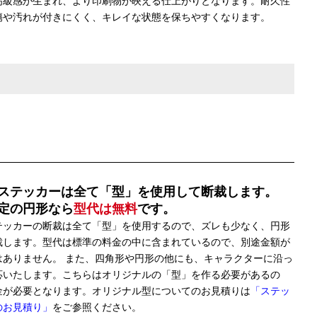
高級感が生まれ、より印刷物が映える仕上がりとなります。耐久性
傷や汚れが付きにくく、キレイな状態を保ちやすくなります。
ステッカーは全て「型」を使用して断裁します。
定の円形なら
型代は無料
です。
テッカーの断裁は全て「型」を使用するので、ズレも少なく、円形
裁します。型代は標準の料金の中に含まれているので、別途金額が
はありません。 また、四角形や円形の他にも、キャラクターに沿っ
応いたします。こちらはオリジナルの「型」を作る必要があるの
金が必要となります。オリジナル型についてのお見積りは
「ステッ
のお見積り」
をご参照ください。