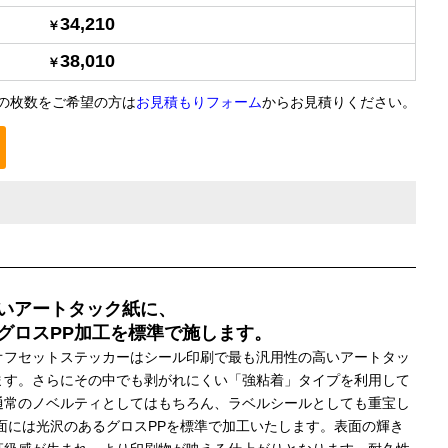
34,210
38,010
の枚数をご希望の方は
お見積もりフォーム
からお見積りください。
いアートタック紙に、
グロスPP加工を標準で施します。
オフセットステッカーはシール印刷で最も汎用性の高いアートタッ
ます。さらにその中でも剥がれにくい「強粘着」タイプを利用して
通常のノベルティとしてはもちろん、ラベルシールとしても重宝し
表面には光沢のあるグロスPPを標準で加工いたします。表面の輝き