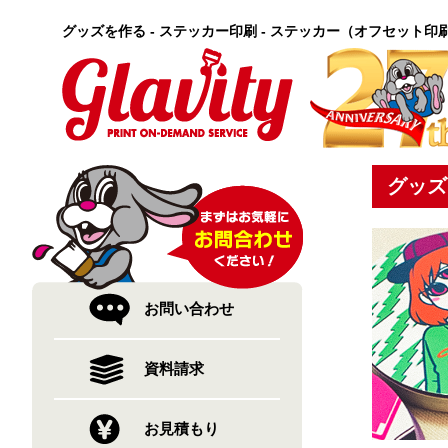
グッズを作る - ステッカー印刷 - ステッカー（オフセット印
グッズ
お問い合わせ
資料請求
お見積もり