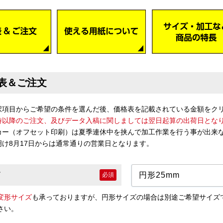
表＆ご注文
択項目からご希望の条件を選んだ後、価格表を記載されている金額をク
7時以降のご注文、及びデータ入稿に関しましては翌日起算の出荷日とな
カー（オフセット印刷）は夏季連休中を挟んで加工作業を行う事が出来
明け8月17日からは通常通りの営業日となります。
必須
変形サイズ
も承っておりますが、円形サイズの場合は別途ご希望サイズ
さい。