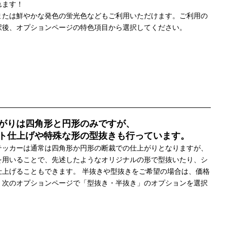
れます！
または鮮やかな発色の蛍光色などもご利用いただけます。ご利用の
択後、オプションページの特色項目から選択してください。
がりは四角形と円形のみですが、
ト仕上げや特殊な形の型抜きも行っています。
テッカーは通常は四角形か円形の断裁での仕上がりとなりますが、
を用いることで、先述したようなオリジナルの形で型抜いたり、シ
仕上げることもできます。 半抜きや型抜きをご希望の場合は、価格
、次のオプションページで「型抜き・半抜き」のオプションを選択
。