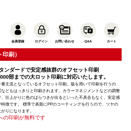
会員登録
ログイン
お問い合わせ
Q&A
カート
ト印刷）
タンダードで安定感抜群のオフセット印刷
ら5000部までの大ロット印刷に対応いたします。
一番主流となっているオフセット印刷。版を用いて印刷を行うの
写などもはっきりと印刷されます。カラーマネジメントなどの調整
で、仕上がりに色のばらつきが出るといった不具合もなく、安定感
が特徴です。 標準で表面にPPのコーティングを行うので、ツヤの
上がりになります。
への印刷が無料です