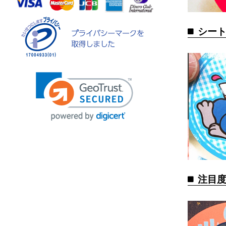
シート
注目