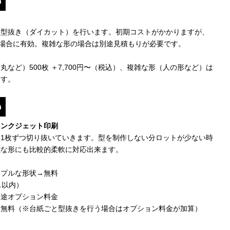
、型抜き（ダイカット）を行います。初期コストがかかりますが、
の場合に有効。複雑な形の場合は別途見積もりが必要です。
など）500枚 ＋7,700円〜（税込）、複雑な形（人の形など）は
ます。
インクジェット印刷
1枚ずつ切り抜いていきます。型を制作しない分ロットが少ない時
雑な形にも比較的柔軟に対応出来ます。
ンプルな形状→無料
ス以内）
別途オプション料金
→無料（※台紙ごと型抜きを行う場合はオプション料金が加算）