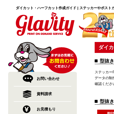
ダイカット・ハーフカット作成ガイド | ステッカーやポスト
ダイカ
型抜
ステッカー
データの制
お問い合わせ
確認くだ
資料請求
型抜
お見積もり