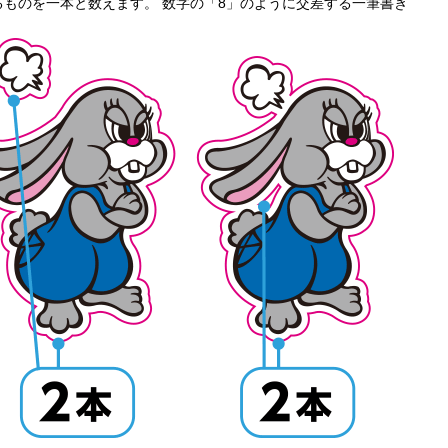
ものを一本と数えます。 数字の「8」のように交差する一筆書き