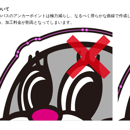
ついて
のパスのアンカーポイントは極力減らし、なるべく滑らかな曲線で作成
め、加工料金が割高となってしまいます。