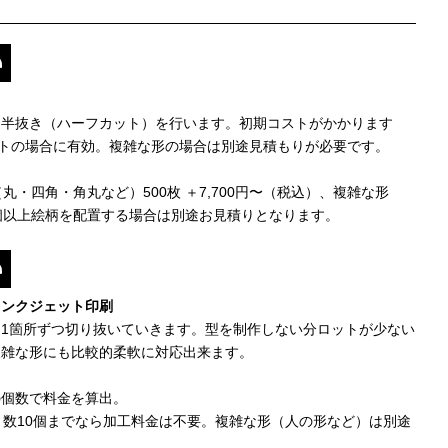
、半抜き（ハーフカット）を行います。初期コストがかかります
ットの場合に有効。複雑な形の場合は別途見積もりが必要です。
丸・四角・角丸など）500枚 ＋7,700円〜（税込）、複雑な形
個以上絵柄を配置する場合は別途お見積りとなります。
インクジェット印刷
1箇所ずつ切り抜いていきます。型を制作しない分ロットが少ない
複雑な形にも比較的柔軟に対応出来ます。
の個数で料金を算出。
ト数10個までなら加工料金は不要。複雑な形（人の形など）は別途
。