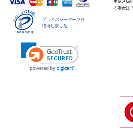
半抜き線
の場合は