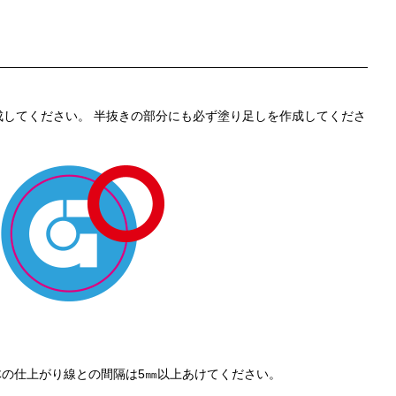
成してください。 半抜きの部分にも必ず塗り足しを作成してくださ
体の仕上がり線との間隔は5㎜以上あけてください。