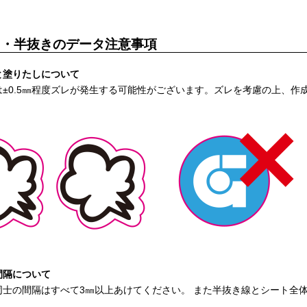
き・半抜きのデータ注意事項
と塗りたしについて
は±0.5㎜程度ズレが発生する可能性がございます。ズレを考慮の上、作
間隔について
同士の間隔はすべて3㎜以上あけてください。 また半抜き線とシート全