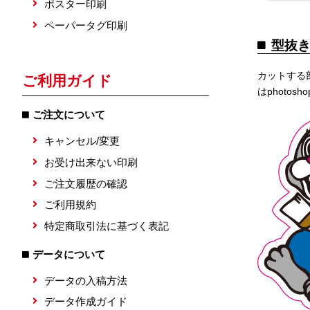
ポスター印刷
ペーパータグ印刷
型抜
カットする
ご利用ガイド
はphoto
ご注文について
キャンセル/変更
お受け出来ない印刷
ご注文履歴の確認
ご利用規約
特定商取引法に基づく表記
データについて
データの入稿方法
データ作成ガイド