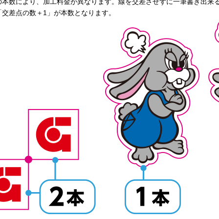
の本数により、加工料金が異なります。線を交差させずに一筆書き出来る
「交差点の数＋1」が本数となります。