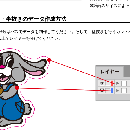
※紙面のサイズによっ
き・半抜きのデータ作成方法
部分はパスでデータを制作してください。そして、型抜きを行うカットパスと実
shop上でレイヤーを分けてください。