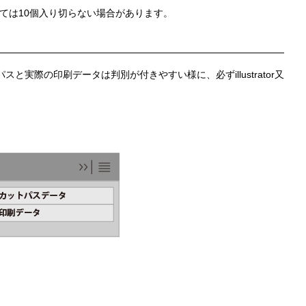
ては10個入り切らない場合があります。
際の印刷データは判別が付きやすい様に、必ずillustrator又