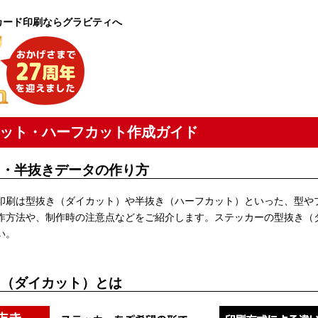
カード印刷ならグラビティへ
ット・ハーフカット作成ガイド
き・半抜きデータの作り方
印刷は型抜き（ダイカット）や半抜き（ハーフカット）といった、型や
作方法や、制作時の注意点などをご紹介します。ステッカーの型抜き（
さい。
き（ダイカット）とは