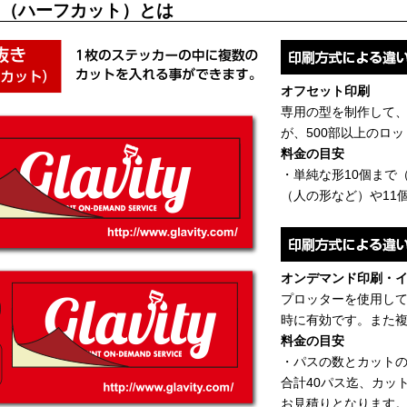
き（ハーフカット）とは
オフセット印刷
専用の型を制作して
が、500部以上のロ
料金の目安
・単純な形10個まで（
（人の形など）や11
オンデマンド印刷・
プロッターを使用して
時に有効です。また
料金の目安
・パスの数とカット
合計40パス迄、カッ
お見積りとなります