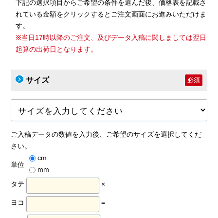
下記の選択項目からご希望の条件を選んだ後、価格表を記載さ
れている金額をクリックするとご注文画面にお進みいただけま
す。
※当日17時以降のご注文、及びデータ入稿に関しましては翌日
起算の出荷日となります。
サイズ
必須
ご入稿データの数値を入力後、ご希望のサイズを選択してくだ
さい。
cm
単位
mm
タテ
×
ヨコ
=