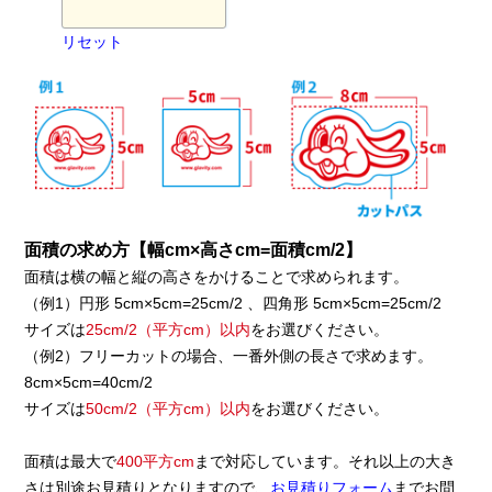
リセット
面積の求め方【幅cm×高さcm=面積cm/2】
面積は横の幅と縦の高さをかけることで求められます。
（例1）円形 5cm×5cm=25cm/2 、四角形 5cm×5cm=25cm/2
サイズは
25cm/2（平方cm）以内
をお選びください。
（例2）フリーカットの場合、一番外側の長さで求めます。
8cm×5cm=40cm/2
サイズは
50cm/2（平方cm）以内
をお選びください。
面積は最大で
400平方cm
まで対応しています。それ以上の大き
さは別途お見積りとなりますので、
お見積りフォーム
までお問