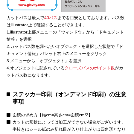
カットパスは最大で
40パス
までを目安としております。パス数
はillustrator上で確認することができます。
1.illustrator上部メニューの「ウィンドウ」から「ドキュメント
情報」を選択
2.カットパス数を調べたいオブジェクトを選択した状態で「ド
キュメント情報」パレット右上のメニューをクリック
3.メニューから「オブジェクト」を選択
4.オブジェクトに記されている
クローズパスのポイント数
がカ
ットパス数になります。
ステッカー印刷（オンデマンド印刷）の注意
事項
面積の求め方【幅cm×高さcm=面積cm/2】
カットの形状によっては加工ができない場合がございます。
半抜きはシール紙のみ切れ目が入り仕上がりは四角形となり