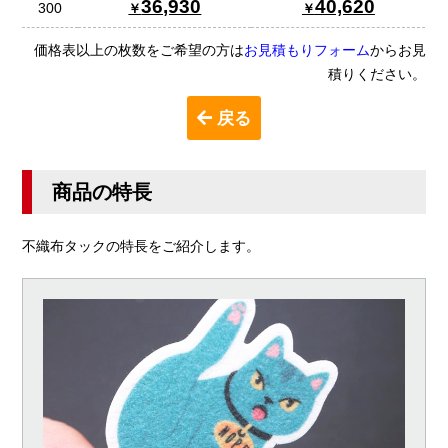
36,930
40,620
300
価格表以上の枚数をご希望の方は
お見積もりフォーム
からお見
積りください。
戻る
商品の特長
不織布タックの特長をご紹介します。