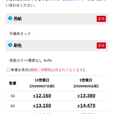
い合わせください。
用紙
必須
不織布タック
刷色
必須
表面カラー/裏面なし 4c/0c
単価を表示(
価格に消費税は含まれております
)
10営業日
9営業日
数量
2026/08/27出荷
2026/08/26出荷
12,160
13,380
50
13,150
14,470
60