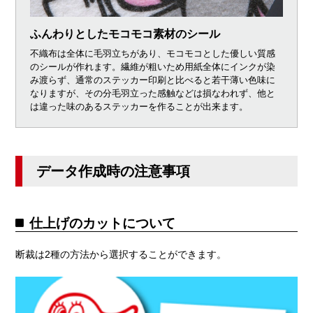
ふんわりとしたモコモコ素材のシール
不織布は全体に毛羽立ちがあり、モコモコとした優しい質感
のシールが作れます。繊維が粗いため用紙全体にインクが染
み渡らず、通常のステッカー印刷と比べると若干薄い色味に
なりますが、その分毛羽立った感触などは損なわれず、他と
は違った味のあるステッカーを作ることが出来ます。
データ作成時の注意事項
仕上げのカットについて
断裁は2種の方法から選択することができます。