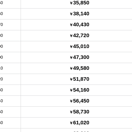
35,850
50
38,140
60
40,430
70
42,720
80
45,010
90
47,300
00
49,580
10
51,870
20
54,160
30
56,450
40
58,730
50
61,020
60