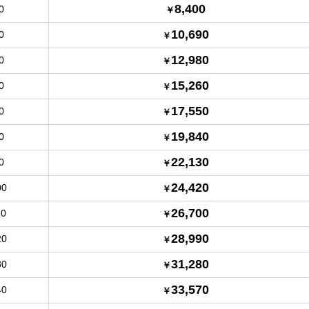
8,400
0
10,690
0
12,980
0
15,260
0
17,550
0
19,840
0
22,130
0
24,420
00
26,700
10
28,990
20
31,280
30
33,570
40