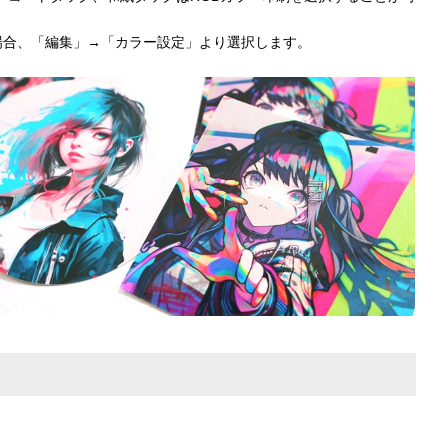
torの場合、「編集」→「カラー設定」より選択します。