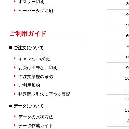
ポスター印刷
3
ペーパータグ印刷
4
5
ご利用ガイド
6
7
ご注文について
8
キャンセル/変更
お受け出来ない印刷
9
ご注文履歴の確認
1
ご利用規約
1
特定商取引法に基づく表記
1
データについて
1
データの入稿方法
1
データ作成ガイド