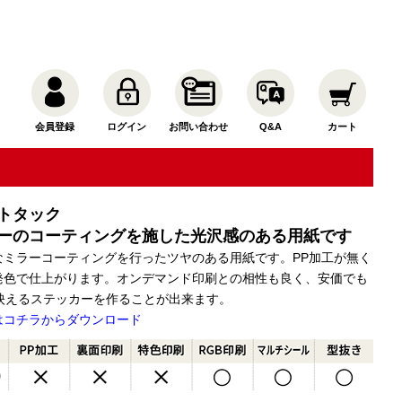
会員登録
ログイン
お問い合わせ
Q&A
カート
トタック
ーのコーティングを施した光沢感のある用紙です
なミラーコーティングを行ったツヤのある用紙です。PP加工が無く
発色で仕上がります。オンデマンド印刷との相性も良く、安価でも
の映えるステッカーを作ることが出来ます。
はコチラからダウンロード