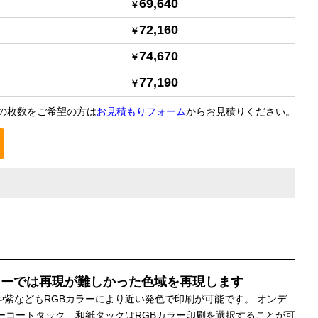
69,640
72,160
74,670
77,190
の枚数をご希望の方は
お見積もりフォーム
からお見積りください。
ラーでは再現が難しかった色域を再現します
や紫などもRGBカラーにより近い発色で印刷が可能です。 オンデ
ーコートタック、和紙タックはRGBカラー印刷を選択することが可