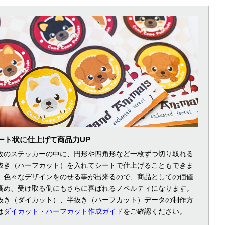
ート状に仕上げて商品力UP
枚のステッカーの中に、円形や四角形など一枚ずつ切り取れる
抜き（ハーフカット）を入れてシートで仕上げることもできま
。色々なデザインをのせる事が出来るので、商品としての価値
高め、受け取る側にもさらに喜ばれるノベルティになります。
抜き（ダイカット）、半抜き（ハーフカット）データの制作方
は
ダイカット・ハーフカット作成ガイド
をご確認ください。