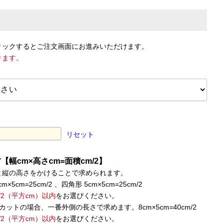
リックするとご注文画面にお進みいただけます。
ります。
リセット
幅cm×高さcm=面積cm/2】
と縦の高さをかけることで求められます。
×5cm=25cm/2 、四角形 5cm×5cm=25cm/2
m/2（平方cm）以内
をお選びください。
カットの場合、一番外側の長さで求めます。8cm×5cm=40cm/2
m/2（平方cm）以内
をお選びください。