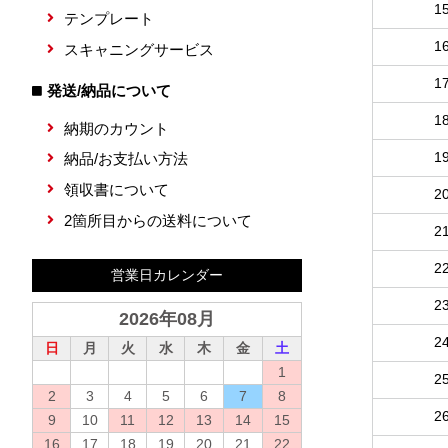
1
テンプレート
1
スキャニングサービス
1
発送/納品について
1
納期のカウント
1
納品/お支払い方法
領収書について
2
2箇所目からの送料について
2
2
営業日カレンダー
2
2026年08月
2
日
月
火
水
木
金
土
1
2
2
3
4
5
6
7
8
2
9
10
11
12
13
14
15
16
17
18
19
20
21
22