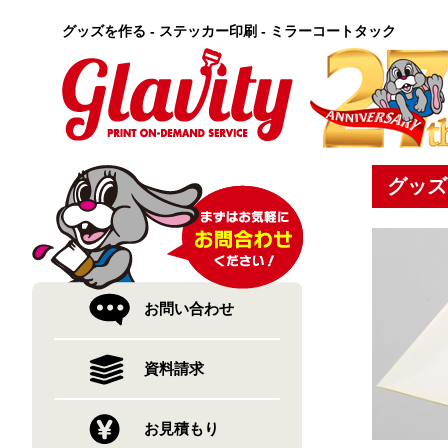
グッズを作る - ステッカー印刷 - ミラーコートタック
グッズ
お問い合わせ
資料請求
お見積もり