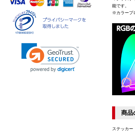
能です。
※カラープロ
商品
ステッカー