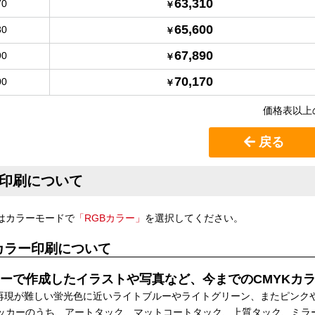
63,310
70
65,600
80
67,890
90
70,170
00
価格表以上
戻る
B印刷について
はカラーモードで
「RGBカラー」
を選択してください。
カラー印刷について
ラーで作成したイラストや写真など、今までのCMYKカ
は再現が難しい蛍光色に近いライトブルーやライトグリーン、またピンク
ッカーのうち、アートタック、マットコートタック、上質タック、ミラ