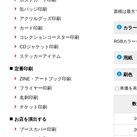
缶バッジ印刷
面積は最大
アクリルグッズ印刷
カラー
カード印刷
コレクションコースター印刷
RGBカラ
CDジャケット印刷
ステッカーアイテム
用紙
定番印刷
刷色
ZINE・アートブック印刷
フライヤー印刷
単価を表
名刺印刷
数
チケット印刷
1
お店を演出する
ブースカバー印刷
2