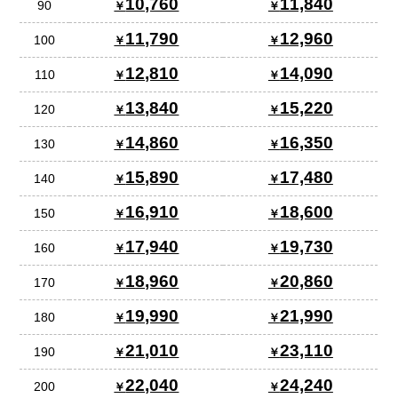
10,760
11,840
90
11,790
12,960
100
12,810
14,090
110
13,840
15,220
120
14,860
16,350
130
15,890
17,480
140
16,910
18,600
150
17,940
19,730
160
18,960
20,860
170
19,990
21,990
180
21,010
23,110
190
22,040
24,240
200