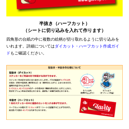
半抜き（ハーフカット）
（シートに切り込みを入れて作ります）
四角形の台紙の中に複数の絵柄が切り取れるように切り込みを
いれます。詳細については
ダイカット・ハーフカット作成ガイ
ド
もご確認ください。