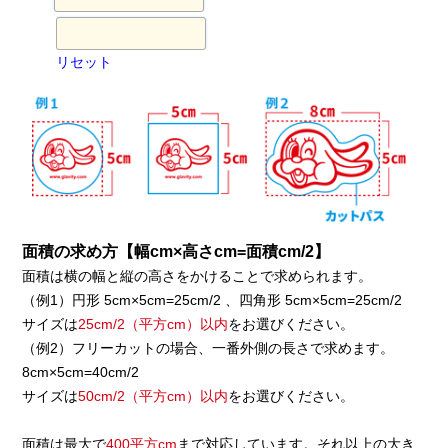
リセット
面積の求め方【幅cm×高さcm=面積cm/2】
面積は横の幅と縦の高さをかけることで求められます。
（例1）円形 5cm×5cm=25cm/2 、四角形 5cm×5cm=25cm/2
サイズは
25cm/2（平方cm）以内
をお選びください。
（例2）フリーカットの場合、一番外側の長さで求めます。
8cm×5cm=40cm/2
サイズは
50cm/2（平方cm）以内
をお選びください。
面積は最大で
400平方cm
まで対応しています。それ以上の大き