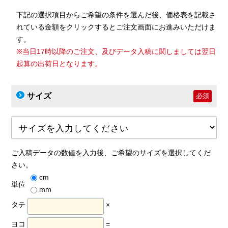
下記の選択項目からご希望の条件を選んだ後、価格表を記載さ
れている金額をクリックするとご注文画面にお進みいただけま
す。
※当日17時以降のご注文、及びデータ入稿に関しましては翌日
起算の出荷日となります。
サイズ
必須
ご入稿データの数値を入力後、ご希望のサイズを選択してくだ
さい。
cm
単位
mm
タテ
×
ヨコ
=