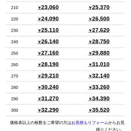
23,060
25,370
210
24,090
26,500
220
25,110
27,620
230
26,140
28,750
240
27,160
29,880
250
28,190
31,010
260
29,210
32,140
270
30,240
33,260
280
31,270
34,390
290
32,290
35,520
300
価格表以上の枚数をご希望の方は
お見積もりフォーム
からお見
積りください。