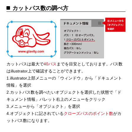
カットパス数の調べ方
カットパスは最大で
40パス
までを目安としております。パス数
はillustrator上で確認することができます。
1.illustrator上部メニューの「ウィンドウ」から「ドキュメント
情報」を選択
2.カットパス数を調べたいオブジェクトを選択した状態で「ド
キュメント情報」パレット右上のメニューをクリック
3.メニューから「オブジェクト」を選択
4.オブジェクトに記されている
クローズパスのポイント数
がカ
ットパス数になります。