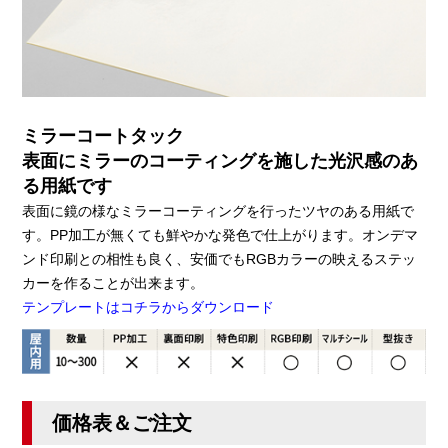
ミラーコートタック
表面にミラーのコーティングを施した光沢感のあ
る用紙です
表面に鏡の様なミラーコーティングを行ったツヤのある用紙で
す。PP加工が無くても鮮やかな発色で仕上がります。オンデマ
ンド印刷との相性も良く、安価でもRGBカラーの映えるステッ
カーを作ることが出来ます。
テンプレートはコチラからダウンロード
価格表＆ご注文