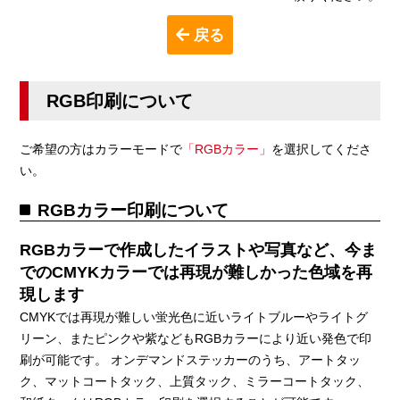
戻る
RGB印刷について
ご希望の方はカラーモードで
「RGBカラー」
を選択してくださ
い。
RGBカラー印刷について
RGBカラーで作成したイラストや写真など、今ま
でのCMYKカラーでは再現が難しかった色域を再
現します
CMYKでは再現が難しい蛍光色に近いライトブルーやライトグ
リーン、またピンクや紫などもRGBカラーにより近い発色で印
刷が可能です。 オンデマンドステッカーのうち、アートタッ
ク、マットコートタック、上質タック、ミラーコートタック、