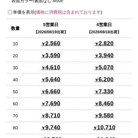
表面カラー/裏面なし 4c/0c
単価を表示(
価格に消費税は含まれております
)
5営業日
4営業日
数量
2026/08/19出荷
2026/08/18出荷
2,560
2,820
10
3,590
3,940
20
4,610
5,070
30
5,640
6,200
40
6,660
7,330
50
7,690
8,460
60
8,710
9,580
70
9,740
10,710
80