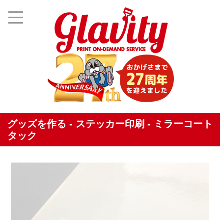
グッズを作る - ステッカー印刷 - ミラーコート
タック