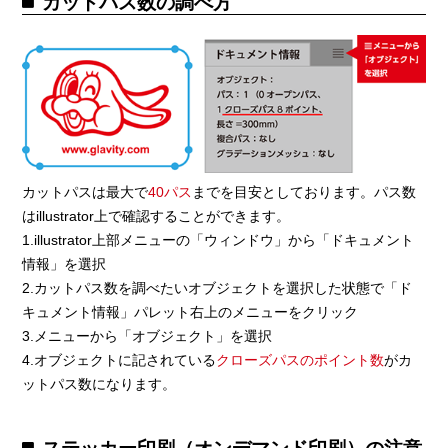
カットパス数の調べ方
カットパスは最大で
40パス
までを目安としております。パス数
はillustrator上で確認することができます。
1.illustrator上部メニューの「ウィンドウ」から「ドキュメント
情報」を選択
2.カットパス数を調べたいオブジェクトを選択した状態で「ド
キュメント情報」パレット右上のメニューをクリック
3.メニューから「オブジェクト」を選択
4.オブジェクトに記されている
クローズパスのポイント数
がカ
ットパス数になります。