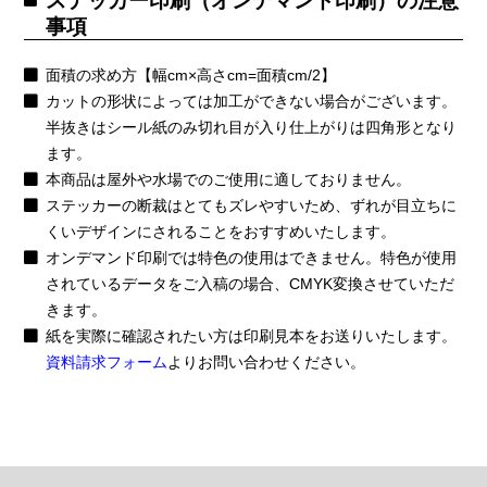
ステッカー印刷（オンデマンド印刷）の注意
事項
面積の求め方【幅cm×高さcm=面積cm/2】
カットの形状によっては加工ができない場合がございます。
半抜きはシール紙のみ切れ目が入り仕上がりは四角形となり
ます。
本商品は屋外や水場でのご使用に適しておりません。
ステッカーの断裁はとてもズレやすいため、ずれが目立ちに
くいデザインにされることをおすすめいたします。
オンデマンド印刷では特色の使用はできません。特色が使用
されているデータをご入稿の場合、CMYK変換させていただ
きます。
紙を実際に確認されたい方は印刷見本をお送りいたします。
資料請求フォーム
よりお問い合わせください。