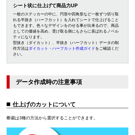
シート状に仕上げて商品力UP
一枚のステッカーの中に、円形や四角形など一枚ずつ切り取
れる半抜き（ハーフカット）を入れてシートで仕上げること
もできます。色々なデザインをのせる事が出来るので、商品
としての価値を高め、受け取る側にもさらに喜ばれるノベル
ティになります。
型抜き（ダイカット）、半抜き（ハーフカット）データの制
作方法は
ダイカット・ハーフカット作成ガイド
をご確認くだ
さい。
データ作成時の注意事項
仕上げのカットについて
断裁は3種の方法から選択することができます。