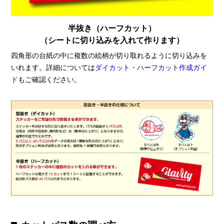
半抜き（ハーフカット）
（シートに切り込みを入れて作ります）
四角形の台紙の中に複数の絵柄が切り取れるように切り込みを
いれます。詳細については
ダイカット・ハーフカット作成ガイ
ド
もご確認ください。