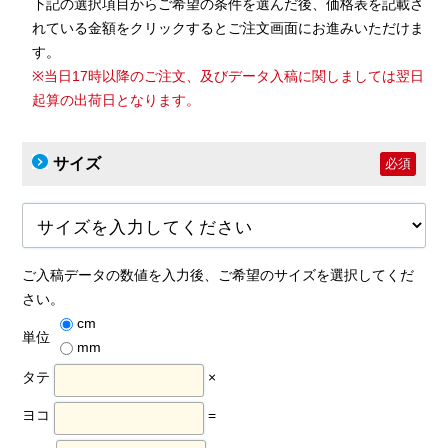
下記の選択項目からご希望の条件を選んだ後、価格表を記載さ
れている金額をクリックするとご注文画面にお進みいただけま
す。
※当日17時以降のご注文、及びデータ入稿に関しましては翌日
起算の出荷日となります。
サイズ
必須
ご入稿データの数値を入力後、ご希望のサイズを選択してくだ
さい。
cm
単位
mm
タテ
×
ヨコ
=