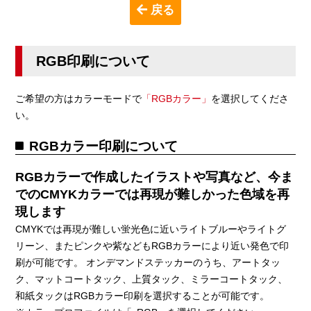
戻る
RGB印刷について
ご希望の方はカラーモードで
「RGBカラー」
を選択してくださ
い。
RGBカラー印刷について
RGBカラーで作成したイラストや写真など、今ま
でのCMYKカラーでは再現が難しかった色域を再
現します
CMYKでは再現が難しい蛍光色に近いライトブルーやライトグ
リーン、またピンクや紫などもRGBカラーにより近い発色で印
刷が可能です。 オンデマンドステッカーのうち、アートタッ
ク、マットコートタック、上質タック、ミラーコートタック、
和紙タックはRGBカラー印刷を選択することが可能です。