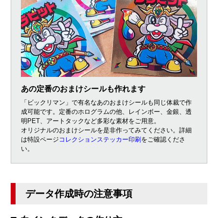
あの定番のおまけシールも作れます
「ビックリマン」で有名なあのおまけシールも同じ体裁で作
成可能です。定番のホログラムの他、レインボー、金銀、透
明PET、アートタックなど多彩な素材をご用意。
オリジナルのおまけシールを是非作ってみてください。詳細
は特設ページ
コレクションステッカー印刷
をご確認くださ
い。
データ作成時の注意事項