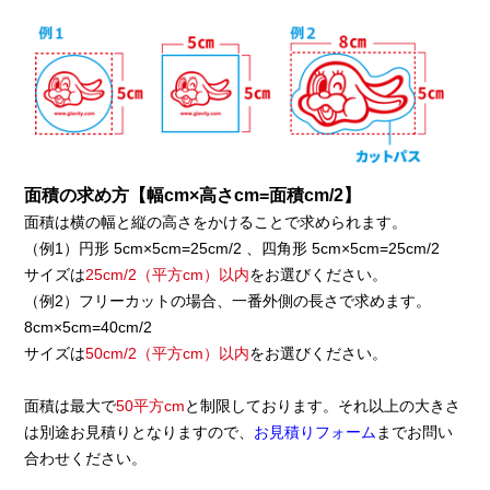
面積の求め方【幅cm×高さcm=面積cm/2】
面積は横の幅と縦の高さをかけることで求められます。
（例1）円形 5cm×5cm=25cm/2 、四角形 5cm×5cm=25cm/2
サイズは
25cm/2（平方cm）以内
をお選びください。
（例2）フリーカットの場合、一番外側の長さで求めます。
8cm×5cm=40cm/2
サイズは
50cm/2（平方cm）以内
をお選びください。
面積は最大で
50平方cm
と制限しております。それ以上の大きさ
は別途お見積りとなりますので、
お見積りフォーム
までお問い
合わせください。