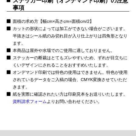
ステッカー印刷（オンデマンド印刷）の注意
事項
面積の求め方【幅cm×高さcm=面積cm/2】
カットの形状によっては加工ができない場合がございます。
半抜きはシール紙のみ切れ目が入り仕上がりは四角形となり
ます。
本商品は屋外や水場でのご使用に適しておりません。
ステッカーの断裁はとてもズレやすいため、ずれが目立ちに
くいデザインにされることをおすすめいたします。
オンデマンド印刷では特色の使用はできません。特色が使用
されているデータをご入稿の場合、CMYK変換させていただ
きます。
紙を実際に確認されたい方は印刷見本をお送りいたします。
資料請求フォーム
よりお問い合わせください。