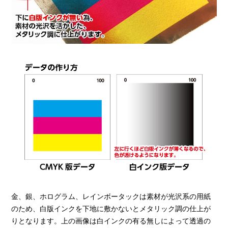
金、銀、ホログラム、レインボータックは素材が光沢系の用紙
のため、白版インクを下地に敷かないとメタリック調の仕上が
りとなります。上の画像は白インクの有る無しによって透過の