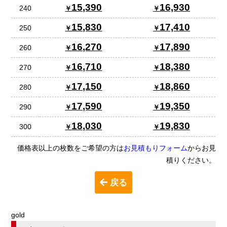
15,390
16,930
240
15,830
17,410
250
16,270
17,890
260
16,710
18,380
270
17,150
18,860
280
17,590
19,350
290
18,030
19,830
300
価格表以上の枚数をご希望の方は
お見積もりフォーム
からお見
積りください。
戻る
gold