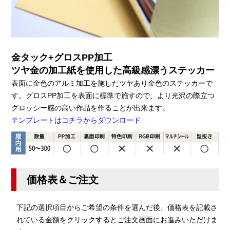
金タック+グロスPP加工
ツヤ金の加工紙を使用した高級感漂うステッカー
表面に金色のアルミ加工を施したツヤあり金色のステッカーで
す。グロスPP加工を表面に標準で施すので、より光沢の際立つ
グロッシー感の高い作品を作ることが出来ます。
テンプレートはコチラからダウンロード
価格表＆ご注文
下記の選択項目からご希望の条件を選んだ後、価格表を記載さ
れている金額をクリックするとご注文画面にお進みいただけま