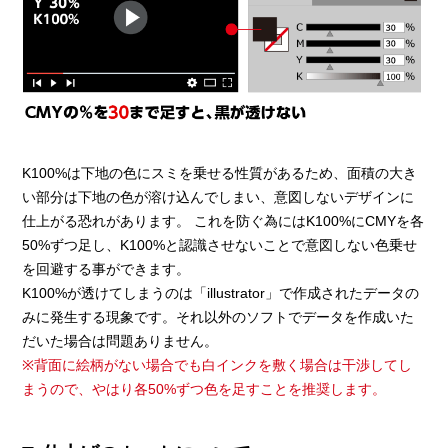
K100%は下地の色にスミを乗せる性質があるため、面積の大き
い部分は下地の色が溶け込んでしまい、意図しないデザインに
仕上がる恐れがあります。 これを防ぐ為にはK100%にCMYを各
50%ずつ足し、K100%と認識させないことで意図しない色乗せ
を回避する事ができます。
K100%が透けてしまうのは「illustrator」で作成されたデータの
みに発生する現象です。それ以外のソフトでデータを作成いた
だいた場合は問題ありません。
※背面に絵柄がない場合でも白インクを敷く場合は干渉してし
まうので、やはり各50%ずつ色を足すことを推奨します。