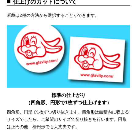
仕上げのカットについて
断裁は2種の方法から選択することができます。
標準の仕上がり
（四角形、円形で1枚ずつ仕上げます）
四角形、円形で1枚ずつ切り抜きます。四角形は面積内に収まる
サイズでしたら、ご希望のサイズで切り抜きを行います。円形
は正円の他、楕円形でも大丈夫です。