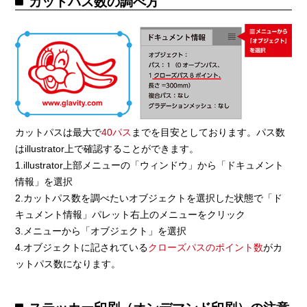
カットパス数の調べ方
カットパスは最大で
40パス
までを目安としております。パス数
はillustrator上で確認することができます。
1.illustrator上部メニューの「ウィンドウ」から「ドキュメント
情報」を選択
2.カットパス数を調べたいオブジェクトを選択した状態で「ド
キュメント情報」パレット右上のメニューをクリック
3.メニューから「オブジェクト」を選択
4.オブジェクトに記されている
クローズパスのポイント数
がカ
ットパス数になります。