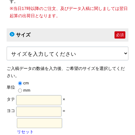
す。
※当日17時以降のご注文、及びデータ入稿に関しましては翌日
起算の出荷日となります。
サイズ
必須
ご入稿データの数値を入力後、ご希望のサイズを選択してくだ
さい。
cm
単位
mm
タテ
×
ヨコ
=
リセット