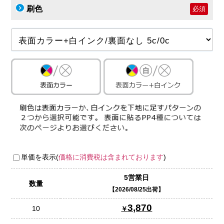
刷色
必須
単価を表示(
価格に消費税は含まれております
)
5営業日
数量
2026/08/25出荷
3,870
10