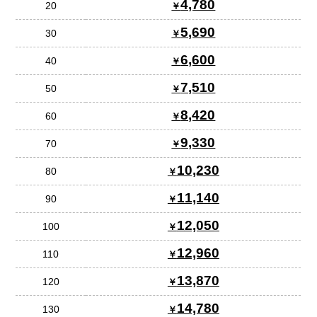
4,780
20
5,690
30
6,600
40
7,510
50
8,420
60
9,330
70
10,230
80
11,140
90
12,050
100
12,960
110
13,870
120
14,780
130