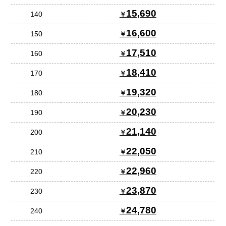
15,690
140
16,600
150
17,510
160
18,410
170
19,320
180
20,230
190
21,140
200
22,050
210
22,960
220
23,870
230
24,780
240