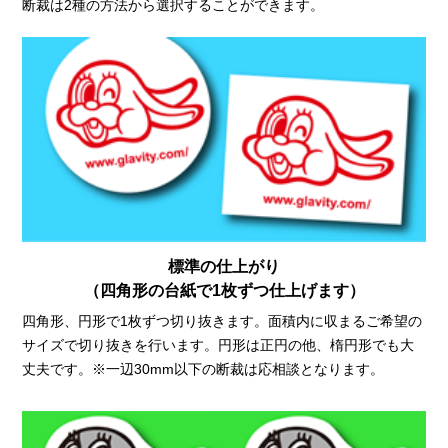
断裁は2種の方法から選択することができます。
標準の仕上がり
（四角形の台紙で1枚ずつ仕上げます）
四角形、円形で1枚ずつ切り抜きます。面積内に収まるご希望の
サイズで切り抜きを行います。円形は正円の他、楕円形でも大
丈夫です。※一辺30mm以下の断裁は応相談となります。