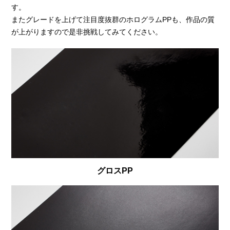
す。
またグレードを上げて注目度抜群のホログラムPPも、作品の質
が上がりますので是非挑戦してみてください。
グロスPP