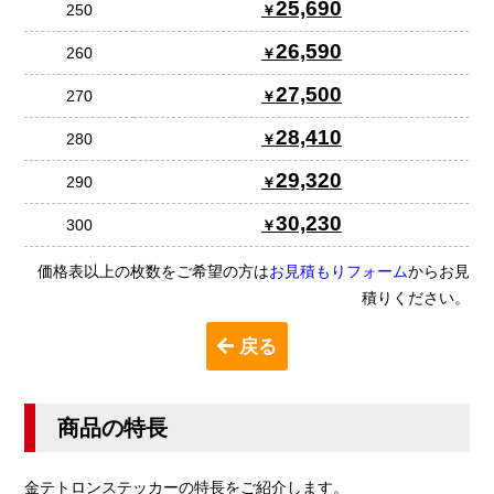
25,690
250
26,590
260
27,500
270
28,410
280
29,320
290
30,230
300
価格表以上の枚数をご希望の方は
お見積もりフォーム
からお見
積りください。
戻る
商品の特長
金テトロンステッカーの特長をご紹介します。