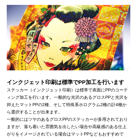
インクジェット印刷は標準でPP加工を行います
ステッカー（インクジェット印刷）は標準で表面にPPのコーテ
ィング加工を行います。一般的な光沢のあるグロスPPと光沢を
抑えたマットPPの2種、そして特殊系ホログラム2種の計4種か
ら選択することが出来ます。
一般的にはツヤのあるグロスPPのステッカーが多用されており
ますが、落ち着いた雰囲気を出したい場合や高級感のある仕上
がりをイメージされている場合はマットPPなどもおすすめで