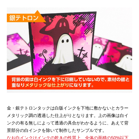
金・銀テトロンタックは白版インクを下地に敷かないとカラー
メタリック調の透過した仕上がりとなります。上の画像は白イ
ンクの有る無しによって透過の具合がわかるように、あえて背
景部分の白インクを除いて制作したサンプルです。
なお白インクはインクの乾きの性質上、全体の面積の50%以下