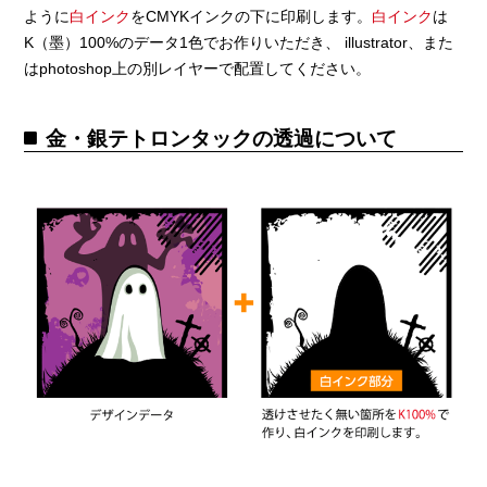
ように
白インク
をCMYKインクの下に印刷します。
白インク
は
K（墨）100%のデータ1色でお作りいただき、 illustrator、また
はphotoshop上の別レイヤーで配置してください。
金・銀テトロンタックの透過について