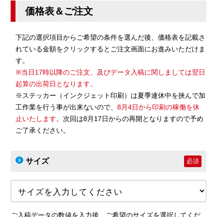
価格表＆ご注文
下記の選択項目からご希望の条件を選んだ後、価格表を記載さ
れている金額をクリックするとご注文画面にお進みいただけま
す。
※当日17時以降のご注文、及びデータ入稿に関しましては翌日
起算の出荷日となります。
※ステッカー（インクジェット印刷）は夏季連休中を挟んで加
工作業を行う事が出来ないので、
8月4日から印刷の稼働を休
止いたします。
次回は8月17日からの再開となりますので予め
ご了承ください。
サイズ
必須
ご入稿データの数値を入力後、ご希望のサイズを選択してくだ