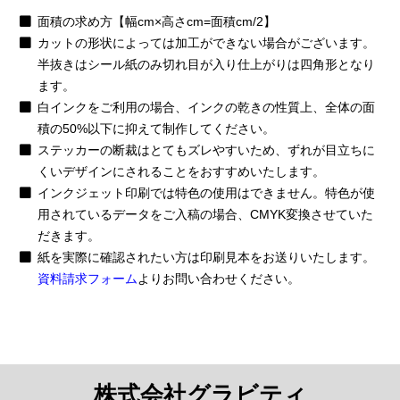
面積の求め方【幅cm×高さcm=面積cm/2】
カットの形状によっては加工ができない場合がございます。
半抜きはシール紙のみ切れ目が入り仕上がりは四角形となり
ます。
白インクをご利用の場合、インクの乾きの性質上、全体の面
積の50%以下に抑えて制作してください。
ステッカーの断裁はとてもズレやすいため、ずれが目立ちに
くいデザインにされることをおすすめいたします。
インクジェット印刷では特色の使用はできません。特色が使
用されているデータをご入稿の場合、CMYK変換させていた
だきます。
紙を実際に確認されたい方は印刷見本をお送りいたします。
資料請求フォーム
よりお問い合わせください。
株式会社グラビティ