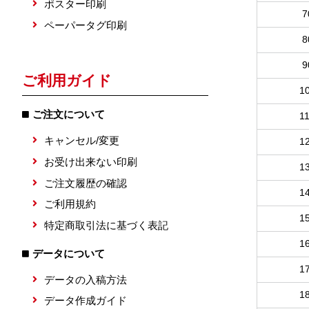
ポスター印刷
7
ペーパータグ印刷
8
9
ご利用ガイド
1
ご注文について
1
キャンセル/変更
1
お受け出来ない印刷
1
ご注文履歴の確認
1
ご利用規約
1
特定商取引法に基づく表記
1
データについて
1
データの入稿方法
1
データ作成ガイド