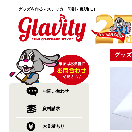
グッズを作る - ステッカー印刷 - 透明PET
グッズ
お問い合わせ
資料請求
お見積もり