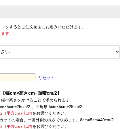
リックするとご注文画面にお進みいただけます。
ります。
リセット
幅cm×高さcm=面積cm/2】
と縦の高さをかけることで求められます。
×5cm=25cm/2 、四角形 5cm×5cm=25cm/2
m/2（平方cm）以内
をお選びください。
カットの場合、一番外側の長さで求めます。8cm×5cm=40cm/2
m/2（平方cm）以内
をお選びください。