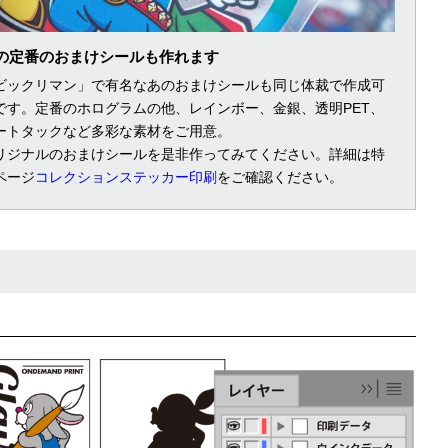
の定番のおまけシールも作れます
ビックリマン」で有名なあのおまけシールも同じ体裁で作成可
です。定番のホログラムの他、レインボー、金銀、透明PET、
ートタックなど多彩な素材をご用意。
リジナルのおまけシールを是非作ってみてください。詳細は特
ページ
コレクションステッカー印刷
をご確認ください。