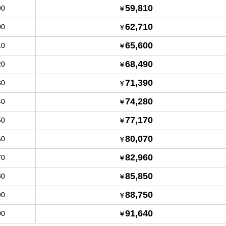
59,810
90
62,710
00
65,600
10
68,490
20
71,390
30
74,280
40
77,170
50
80,070
60
82,960
70
85,850
80
88,750
90
91,640
00