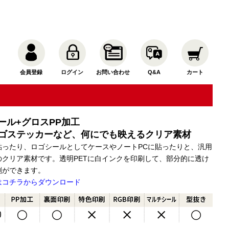
会員登録
ログイン
お問い合わせ
Q&A
カート
ール+グロスPP加工
ゴステッカーなど、何にでも映えるクリア素材
貼ったり、ロゴシールとしてケースやノートPCに貼ったりと、汎用
のクリア素材です。透明PETに白インクを印刷して、部分的に透け
刷ができます。
はコチラからダウンロード