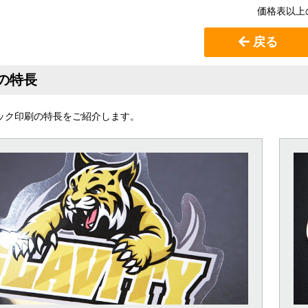
価格表以上
戻る
の特長
タック印刷の特長をご紹介します。