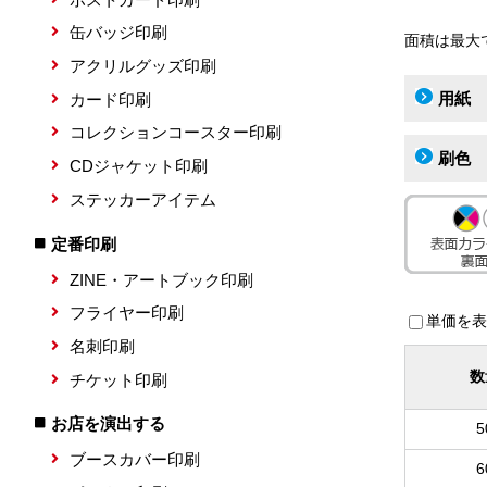
缶バッジ印刷
面積は最大
アクリルグッズ印刷
用紙
カード印刷
コレクションコースター印刷
刷色
CDジャケット印刷
ステッカーアイテム
定番印刷
ZINE・アートブック印刷
フライヤー印刷
単価を表
名刺印刷
数
チケット印刷
お店を演出する
5
ブースカバー印刷
6