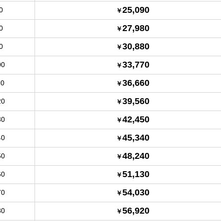
25,090
0
27,980
0
30,880
0
33,770
00
36,660
10
39,560
20
42,450
30
45,340
40
48,240
50
51,130
60
54,030
70
56,920
80