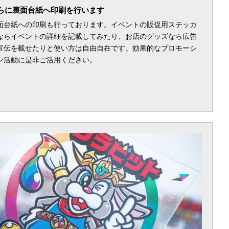
らに裏面台紙へ印刷を行います
面台紙への印刷も行っております。イベントの販促用ステッカ
ならイベントの詳細を記載してみたり、お店のグッズなら広告
宣伝を載せたりと使い方は自由自在です。効果的なプロモーシ
ン活動に是非ご活用ください。