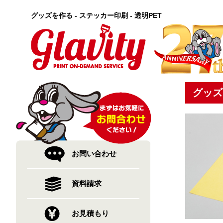
グッズを作る - ステッカー印刷 - 透明PET
グッズ
お問い合わせ
資料請求
お見積もり