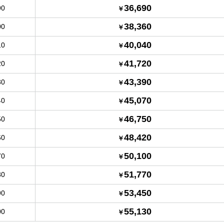
36,690
90
38,360
00
40,040
10
41,720
20
43,390
30
45,070
40
46,750
50
48,420
60
50,100
70
51,770
80
53,450
90
55,130
00