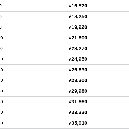
16,570
0
18,250
0
19,920
0
21,600
00
23,270
10
24,950
20
26,630
30
28,300
40
29,980
50
31,660
60
33,330
70
35,010
80