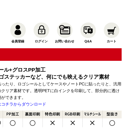
会員登録
ログイン
お問い合わせ
Q&A
カート
ール+グロスPP加工
ゴステッカーなど、何にでも映えるクリア素材
貼ったり、ロゴシールとしてケースやノートPCに貼ったりと、汎用
のクリア素材です。透明PETに白インクを印刷して、部分的に透け
刷ができます。
はコチラからダウンロード