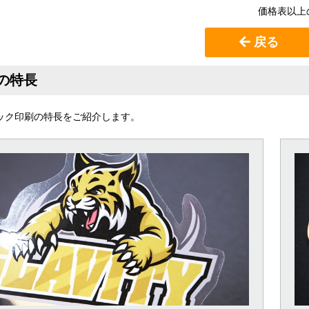
価格表以上
戻る
の特長
タック印刷の特長をご紹介します。