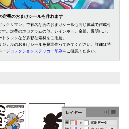
の定番のおまけシールも作れます
ビックリマン」で有名なあのおまけシールも同じ体裁で作成可
です。定番のホログラムの他、レインボー、金銀、透明PET、
ートタックなど多彩な素材をご用意。
リジナルのおまけシールを是非作ってみてください。詳細は特
ページ
コレクションステッカー印刷
をご確認ください。