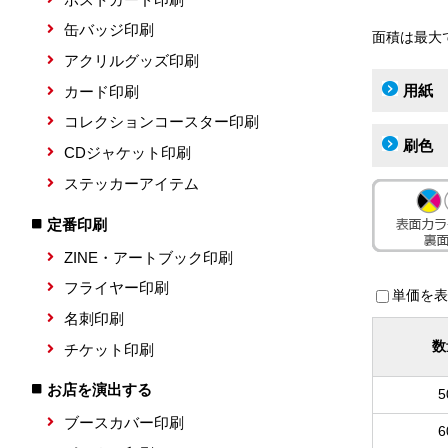
缶バッジ印刷
面積は最大
アクリルグッズ印刷
用紙
カード印刷
コレクションコースター印刷
刷色
CDジャケット印刷
ステッカーアイテム
定番印刷
ZINE・アートブック印刷
フライヤー印刷
単価を表
名刺印刷
数
チケット印刷
お店を演出する
5
ブースカバー印刷
6