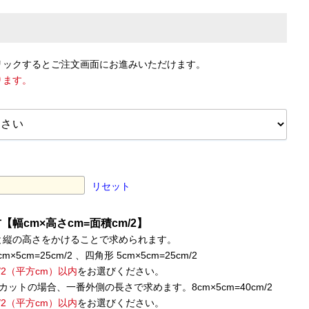
リックするとご注文画面にお進みいただけます。
ります。
リセット
幅cm×高さcm=面積cm/2】
と縦の高さをかけることで求められます。
×5cm=25cm/2 、四角形 5cm×5cm=25cm/2
m/2（平方cm）以内
をお選びください。
カットの場合、一番外側の長さで求めます。8cm×5cm=40cm/2
m/2（平方cm）以内
をお選びください。