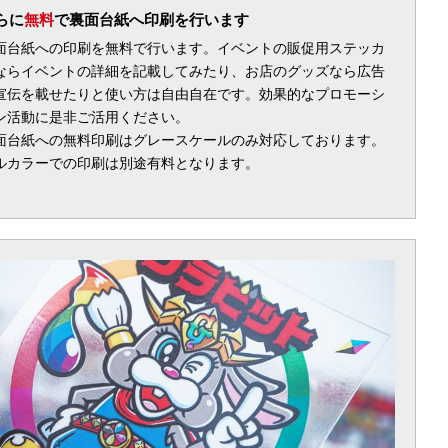
らに
無料
で裏面台紙へ印刷を行います
面台紙への印刷を無料で行います。イベントの販促用ステッカ
ならイベントの詳細を記載してみたり、お店のグッズなら広告
宣伝を載せたりと使い方は自由自在です。効果的なプロモーシ
ン活動に是非ご活用ください。
面台紙への無料印刷はグレースケールのみ対応しております。
ルカラーでの印刷は別途有料となります。