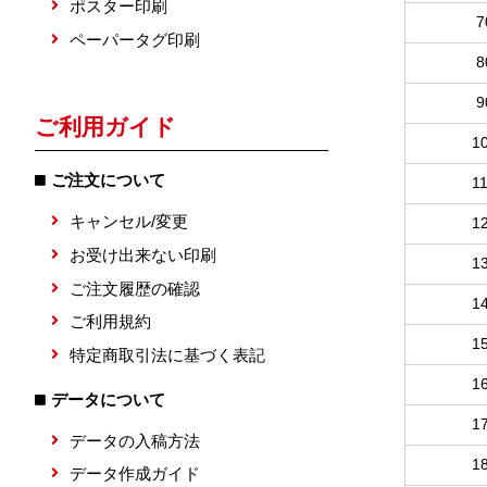
ポスター印刷
7
ペーパータグ印刷
8
9
ご利用ガイド
1
ご注文について
1
キャンセル/変更
1
お受け出来ない印刷
1
ご注文履歴の確認
1
ご利用規約
1
特定商取引法に基づく表記
1
データについて
1
データの入稿方法
1
データ作成ガイド