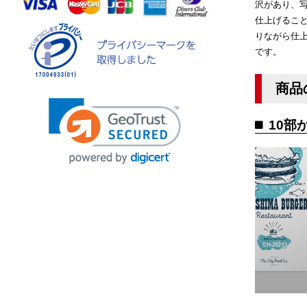
沢があり、
仕上げること
りながら仕
です。
商品
10部