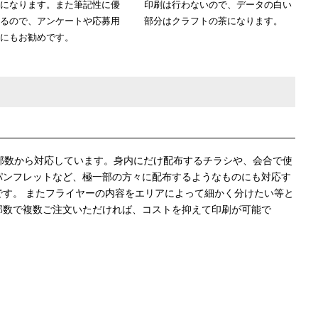
になります。また筆記性に優
印刷は行わないので、データの白い
るので、アンケートや応募用
部分はクラフトの茶になります。
にもお勧めです。
少部数から対応しています。身内にだけ配布するチラシや、会合で使
パンフレットなど、極一部の方々に配布するようなものにも対応す
です。 またフライヤーの内容をエリアによって細かく分けたい等と
部数で複数ご注文いただければ、コストを抑えて印刷が可能で