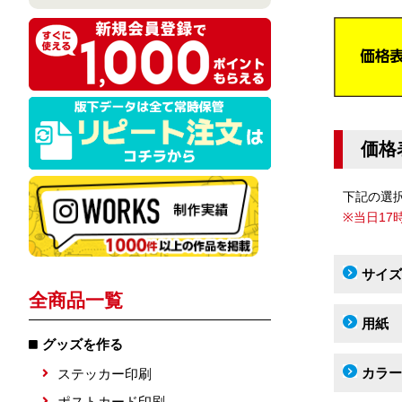
価格
下記の選
※当日1
サイズ
全商品一覧
用紙
グッズを作る
カラー
ステッカー印刷
ポストカード印刷