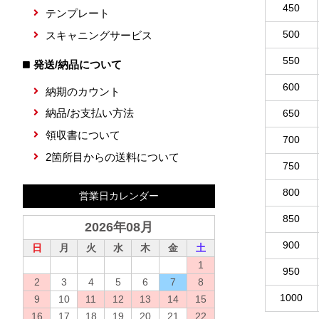
450
テンプレート
500
スキャニングサービス
550
発送/納品について
600
納期のカウント
納品/お支払い方法
650
領収書について
700
2箇所目からの送料について
750
800
営業日カレンダー
850
2026年08月
900
日
月
火
水
木
金
土
1
950
2
3
4
5
6
7
8
1000
9
10
11
12
13
14
15
16
17
18
19
20
21
22