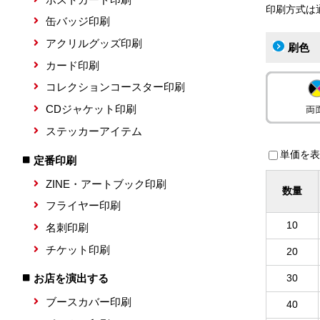
印刷方式は
缶バッジ印刷
アクリルグッズ印刷
刷色
カード印刷
コレクションコースター印刷
CDジャケット印刷
ステッカーアイテム
単価を表
定番印刷
ZINE・アートブック印刷
数量
フライヤー印刷
10
名刺印刷
チケット印刷
20
お店を演出する
30
ブースカバー印刷
40