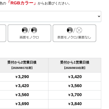
「RGBカラー」
色の
からお選びください。
受付から2営業日後
受付から1営業日後
2026/08/17出荷
2026/08/10出荷
3,290
3,420
3,420
3,560
3,560
3,700
3,690
3,840