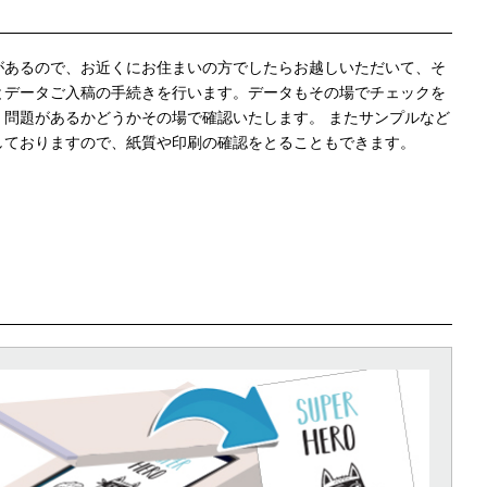
があるので、お近くにお住まいの方でしたらお越しいただいて、そ
とデータご入稿の手続きを行います。データもその場でチェックを
、問題があるかどうかその場で確認いたします。 またサンプルなど
しておりますので、紙質や印刷の確認をとることもできます。