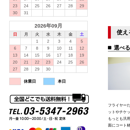
23
24
25
26
27
28
29
30
31
2026年09月
使え
日
月
火
水
木
金
土
1
2
3
4
5
選べる
6
7
8
9
10
11
12
13
14
15
16
17
18
19
20
21
22
23
24
25
26
27
28
29
30
休業日
本日
フライヤー
ットやチケ
もっとも汎
面にコート