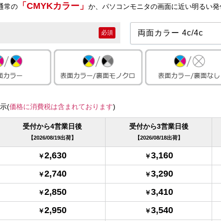
「CMYKカラー」
通常の
か、パソコンモニタの画面に近い明るい発
必須
示(
価格に消費税は含まれております
)
受付から4営業日後
受付から3営業日後
2026/08/19出荷
2026/08/18出荷
2,630
3,160
2,740
3,290
2,850
3,410
2,950
3,540