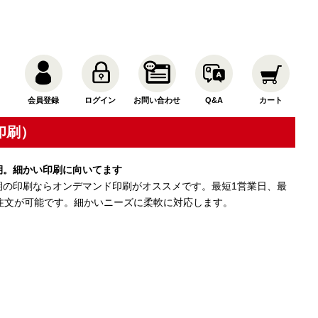
会員登録
ログイン
お問い合わせ
Q&A
カート
印刷）
期。細かい印刷に向いてます
期の印刷ならオンデマンド印刷がオススメです。最短1営業日、最
ご注文が可能です。細かいニーズに柔軟に対応します。