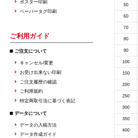
ポスター印刷
50
ペーパータグ印刷
60
70
ご利用ガイド
80
90
ご注文について
100
キャンセル/変更
お受け出来ない印刷
150
ご注文履歴の確認
200
ご利用規約
250
特定商取引法に基づく表記
300
データについて
350
データの入稿方法
400
データ作成ガイド