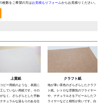
の枚数をご希望の方は
お見積もりフォーム
からお見積りください。
上質紙
クラフト紙
コピー用紙のような、表面に
地が薄い茶色のざらざらしたクラフ
工していない用紙です。その
ト紙。レトロな雰囲気のフライヤー
がなく、ざらざらとした手触
や、ナチュラルさをアピールしたフ
ナチュラルな温もりのある仕
ライヤーなどと相性が良いです。白