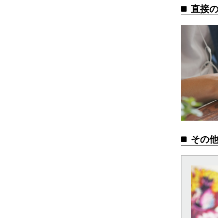
直接
その