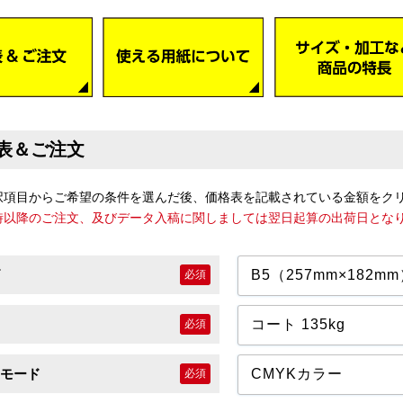
表＆ご注文
択項目からご希望の条件を選んだ後、価格表を記載されている金額をク
7時以降のご注文、及びデータ入稿に関しましては翌日起算の出荷日とな
必須
必須
モード
必須