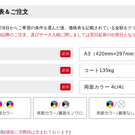
表＆ご注文
択項目からご希望の条件を選んだ後、価格表を記載されている金額をク
7時以降のご注文、及びデータ入稿に関しましては翌日起算の出荷日とな
必須
必須
必須
示(
価格に消費税は含まれております
)