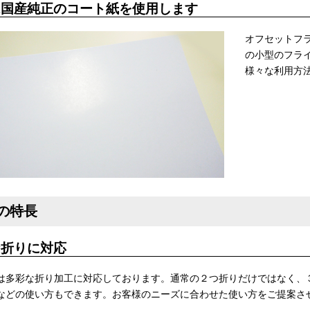
は国産純正のコート紙を使用します
オフセットフ
の小型のフラ
様々な利用方
の特長
な折りに対応
は多彩な折り加工に対応しております。通常の２つ折りだけではなく、
などの使い方もできます。お客様のニーズに合わせた使い方をご提案さ