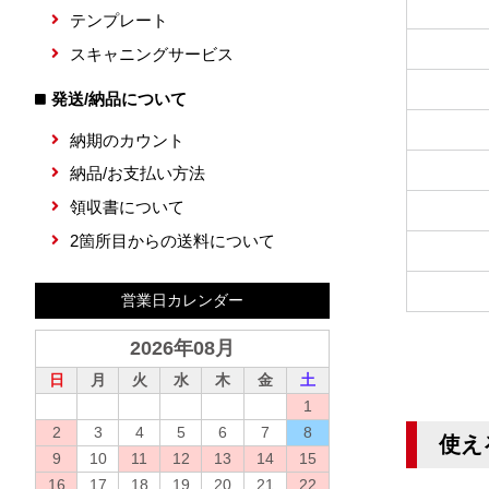
テンプレート
スキャニングサービス
発送/納品について
納期のカウント
納品/お支払い方法
領収書について
2箇所目からの送料について
営業日カレンダー
2026年08月
日
月
火
水
木
金
土
1
2
3
4
5
6
7
8
使え
9
10
11
12
13
14
15
16
17
18
19
20
21
22