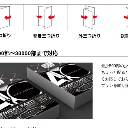
00部〜30000部まで対応
最少500部の
ちょっと配る
く対応しており
プランを取り