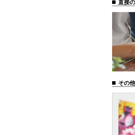
直接
その