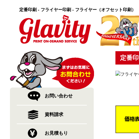
定番印刷 - フライヤー印刷 - フライヤー（オフセット印刷）
定番印
お問い合わせ
資料請求
お見積もり