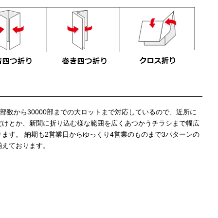
少部数から30000部までの大ロットまで対応しているので、近所に
だけとか、新聞に折り込む様な範囲を広くあつかうチラシまで幅広
ます。 納期も2営業日からゆっくり4営業のものまで3パターンの
揃えております。