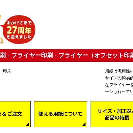
刷 - フライヤー印刷 - フライヤー（オフセット印
用紙は汎用性の
サイズの簡易
なフライヤー
ーンも行って