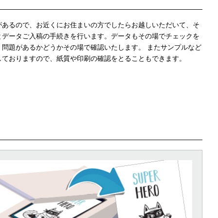
があるので、お近くにお住まいの方でしたらお越しいただいて、そ
とデータご入稿の手続きを行います。データもその場でチェックを
、問題があるかどうかその場で確認いたします。 またサンプルなど
しておりますので、紙質や印刷の確認をとることもできます。