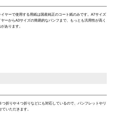
ライヤーで使用する用紙は国産純正のコート紙のみです。A7サイズ
イヤーからA3サイズの簡易的なパンフまで、もっとも汎用性が高く
法があります。
３つ折りや４つ折りなどにも対応しているので、パンフレットやリ
せていただきます。