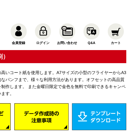
会員登録
ログイン
お問い合わせ
Q&A
カート
刷）
高いコート紙を使用します。A7サイズの小型のフライヤーからA3
的なパンフまで、様々な利用方法があります。オフセットの高品質
を制作します。 また金曜日限定で金色を無料で印刷できるキャンペ
います。