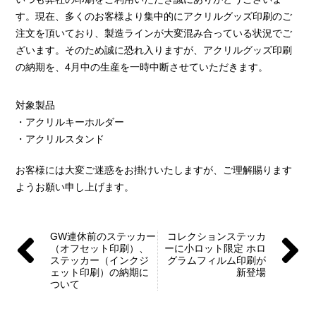
す。現在、多くのお客様より集中的にアクリルグッズ印刷のご
注文を頂いており、製造ラインが大変混み合っている状況でご
ざいます。そのため誠に恐れ入りますが、アクリルグッズ印刷
の納期を、4月中の生産を一時中断させていただきます。
対象製品
・アクリルキーホルダー
・アクリルスタンド
お客様には大変ご迷惑をお掛けいたしますが、ご理解賜ります
ようお願い申し上げます。
GW連休前のステッカー
コレクションステッカ
（オフセット印刷）、
ーに小ロット限定 ホロ
ステッカー（インクジ
グラムフィルム印刷が
ェット印刷）の納期に
新登場
ついて