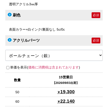
透明アクリル3㎜厚
刷色
必須
表面カラー+白インク/裏面なし 5c/0c
アクリルパーツ
必須
単価を表示(
価格に消費税は含まれております
)
15営業日
数量
2026/09/03出荷
19,300
50
22,140
60