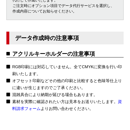
代行して作成いたします。
ご注文時にオプション項目でデータ代行サービスを選択し、
作成内容についてお知らせください。
データ作成時の注意事項
アクリルキーホルダーの注意事項
RGB印刷には対応していません。全てCMYKに変換を行い印
刷いたします。
オフセット印刷などその他の印刷と比較すると色味等仕上り
に違いが生じますのでご了承ください。
混雑具合により納期が延びる場合もあります。
素材を実際に確認されたい方は見本をお送りいたします。
資
料請求フォーム
よりお問い合わせください。