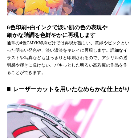
6色印刷+白インクで淡い肌の色の表現や
細かな階調を色鮮やかに再現します
通常の4色CMYK印刷だけでは再現が難しい、黄緑やピンクとい
った明るい発色や、淡い濃淡をキレイに再現します。詳細なイ
ラストや写真などもはっきりと印刷されるので、アクリルの透
明感や輝きに負けない、パキっとした明るい高彩度の作品を作
ることができます。
レーザーカットを用いたなめらかな仕上がり