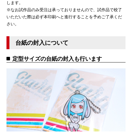
します。
※なお試作品のみ受注は承っておりませんので、試作品で校了
いただいた際は必ず本印刷へと進行することを予めご了承くだ
さい。
台紙の封入について
定型サイズの台紙の封入も行います