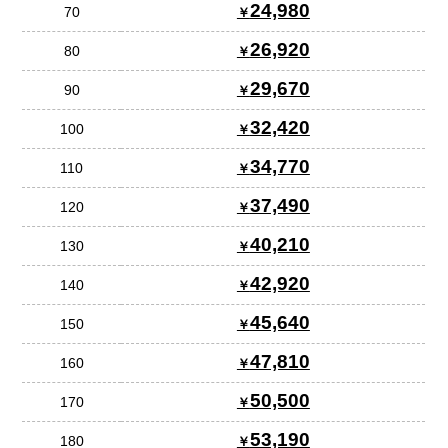
24,980
70
26,920
80
29,670
90
32,420
100
34,770
110
37,490
120
40,210
130
42,920
140
45,640
150
47,810
160
50,500
170
53,190
180