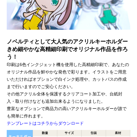
ノベルティとして大人気のアクリルキーホルダー
きめ細やかな高精細印刷でオリジナル作品を作ろ
う！
印刷は6色インクジェット機を使用した高精細印刷で、あなたの
オリジナル作品を鮮やかな発色で彩ります。イラストをご用意
いただければオプションで白インク処理や、カットパスの作成
まで行いますのでご安心ください。
その他アクリル全体を保護するクリアコート加工や、台紙封
入・取り付けなども追加出来るようになりました。
豊富なオプションで商品力の高いアクリルキーホルダーが誰で
も簡単に作れます。
テンプレートはコチラからダウンロード