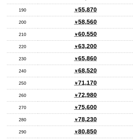
55,870
190
58,560
200
60,550
210
63,200
220
65,860
230
68,520
240
71,170
250
72,980
260
75,600
270
78,230
280
80,850
290