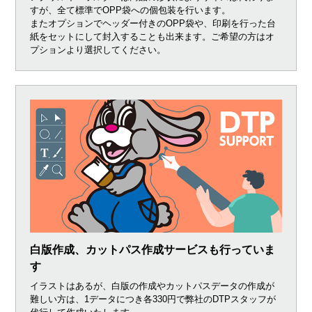
すが、全て標準でOPP袋への個包装を行います。
またオプションでヘッダー付きのOPP袋や、印刷を行った台
紙をセットにして封入することも出来ます。ご希望の方はオ
プションより選択してください。
白版作成、カットパス作成サービスも行っていま
す
イラストはあるが、白版の作成やカットパスデータの作成が
難しい方は、1データにつき各330円で弊社のDTPスタッフが