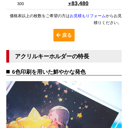
83,480
300
価格表以上の枚数をご希望の方は
お見積もりフォーム
からお見
積りください。
戻る
アクリルキーホルダーの特長
6色印刷を用いた鮮やかな発色