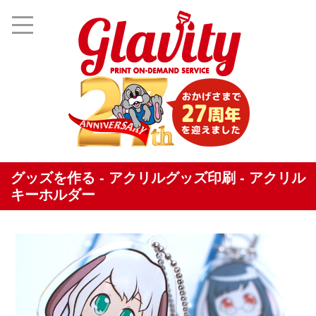
グッズを作る - アクリルグッズ印刷 - アクリル
キーホルダー