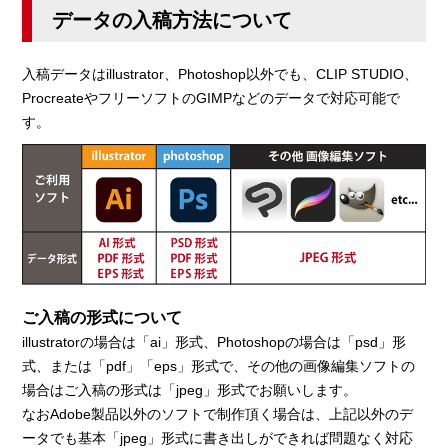
データの入稿方法について
入稿データはillustrator、Photoshop以外でも、CLIP STUDIO、
ProcreateやフリーソフトのGIMPなどのデータで対応可能で
す。
ご入稿の形式について
illustratorの場合は「ai」形式、Photoshopの場合は「psd」形
式、または「pdf」「eps」形式で、その他の画像編集ソフトの
場合はご入稿の形式は「jpeg」形式でお願いします。
なおAdobe製品以外のソフトで制作頂く場合は、上記以外のデ
ータでも基本「jpeg」形式に書き出しができれば問題なく対応