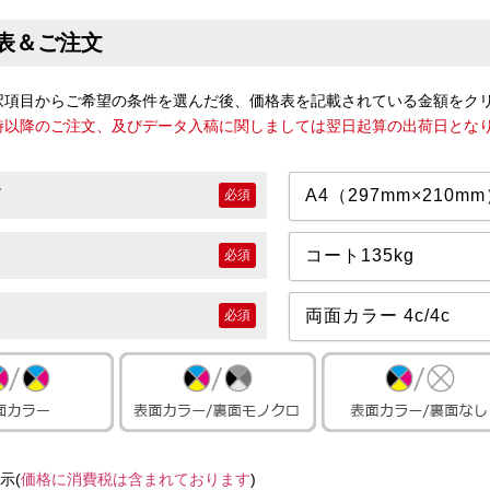
表＆ご注文
択項目からご希望の条件を選んだ後、価格表を記載されている金額をク
7時以降のご注文、及びデータ入稿に関しましては翌日起算の出荷日とな
必須
必須
必須
示(
価格に消費税は含まれております
)