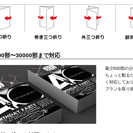
00部〜30000部まで対応
最少500部の
ちょっと配る
く対応しており
プランを取り