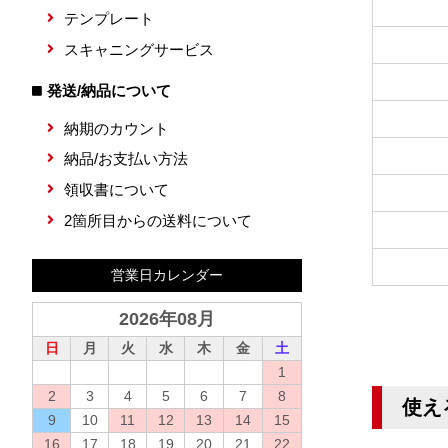
テンプレート
スキャニングサービス
発送/納品について
納期のカウント
納品/お支払い方法
領収書について
2箇所目からの送料について
営業日カレンダー
2026年08月
日
月
火
水
木
金
土
1
2
3
4
5
6
7
8
使え
9
10
11
12
13
14
15
16
17
18
19
20
21
22