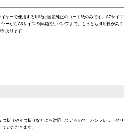
ライヤーで使用する用紙は国産純正のコート紙のみです。A7サイズ
イヤーからA3サイズの簡易的なパンフまで、もっとも汎用性が高く
法があります。
３つ折りや４つ折りなどにも対応しているので、パンフレットやリ
せていただきます。