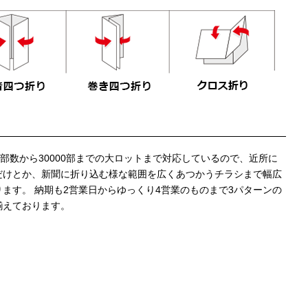
少部数から30000部までの大ロットまで対応しているので、近所に
だけとか、新聞に折り込む様な範囲を広くあつかうチラシまで幅広
ます。 納期も2営業日からゆっくり4営業のものまで3パターンの
揃えております。