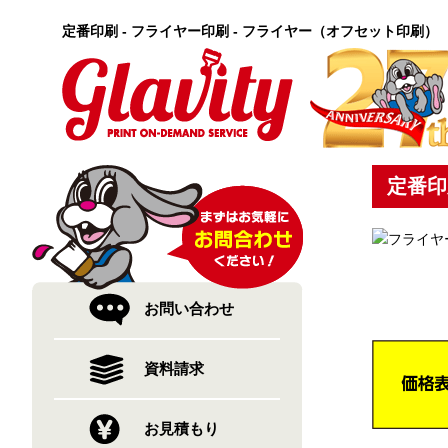
定番印刷 - フライヤー印刷 - フライヤー（オフセット印刷）
定番印
お問い合わせ
資料請求
お見積もり