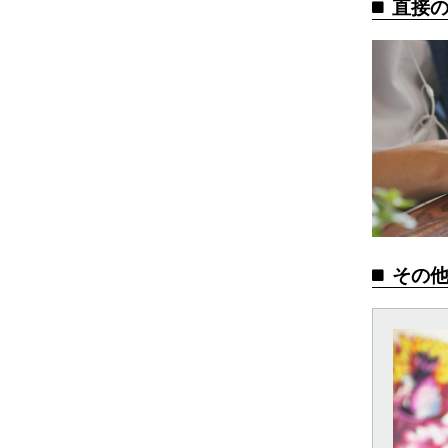
直接
その