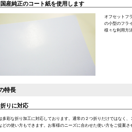
は国産純正のコート紙を使用します
オフセットフ
の小型のフラ
様々な利用方
の特長
な折りに対応
は多彩な折り加工に対応しております。通常の２つ折りだけではなく、
などの使い方もできます。お客様のニーズに合わせた使い方をご提案さ