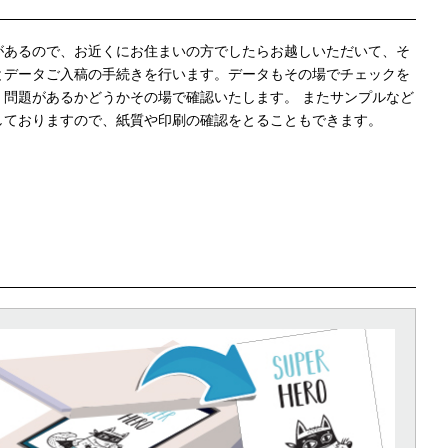
があるので、お近くにお住まいの方でしたらお越しいただいて、そ
とデータご入稿の手続きを行います。データもその場でチェックを
、問題があるかどうかその場で確認いたします。 またサンプルなど
しておりますので、紙質や印刷の確認をとることもできます。