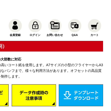
会員登録
ログイン
お問い合わせ
Q&A
カート
刷）
での大部数に対応
高いコート紙を使用します。A7サイズの小型のフライヤーからA3
的なパンフまで、様々な利用方法があります。オフセットの高品質
を制作します。