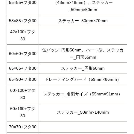
55×55+フタ30
（48mm×48mm）、ステッカー
_50mm×50mm
58×85+フタ30
ステッカー_50mm×70mm
42×100+フタ
30
缶バッジ_円形56mm、ハート型、ステッカ
60×60+フタ30
ー_円形55mm
65×65+フタ30
ステッカー_円形60mm
65×90+フタ30
トレーディングカード（59mm×86mm）
60×100+フタ
ステッカー_名刺サイズ（55mm×91mm）
30
60×160+フタ
ステッカー_50mm×140mm
30
70×70+フタ30