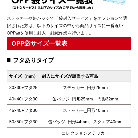
ステッカーや缶バッジで「袋封入サービス」をオプションで選
択された方は、以下のサイズの中から商品サイズに一番近い
OPP袋を使用し封入・封緘作業を行います。
OPP袋サイズ一覧表
フタありタイプ
サイズ（mm）
封入にサイズが該当する商品
30×30+フタ25
ステッカー_円形25mm
40×40+フタ30
缶バッジ_円形25mm、円形32mm
45×45+フタ30
ステッカー_円形40mm
50×50+フタ30
缶バッジ_円形44mm、スクエア40mm
コレクションステッカー