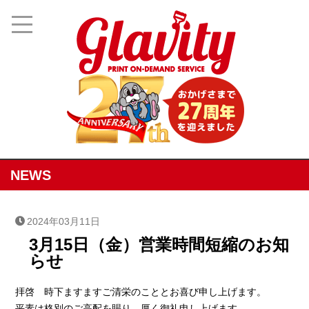
NEWS
2024年03月11日
3月15日（金）営業時間短縮のお知
らせ
拝啓 時下ますますご清栄のこととお喜び申し上げます。
平素は格別のご高配を賜り、厚く御礼申し上げます。