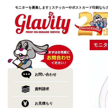
モニターを募集します | ステッカーやポストカード印刷なら
モニタ
お問い合わせ
資料請求
お見積もり