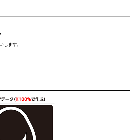
い
いします。