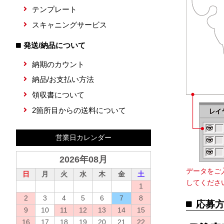
テンプレート
スキャニングサービス
発送/納品について
納期のカウント
納品/お支払い方法
領収書について
2箇所目からの送料について
営業日カレンダー
2026年08月
データをご
日
月
火
水
木
金
土
してくださ
1
2
3
4
5
6
7
8
応募
9
10
11
12
13
14
15
16
17
18
19
20
21
22