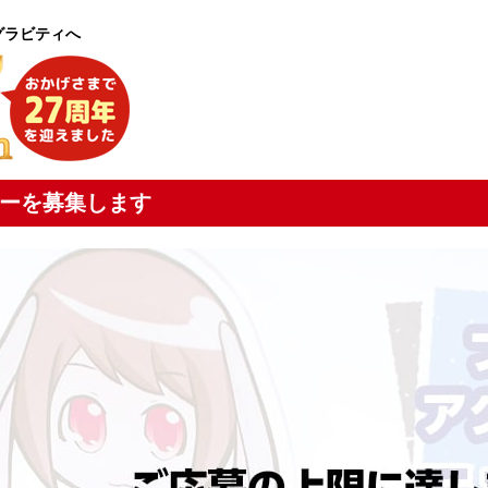
グラビティへ
ーを募集します