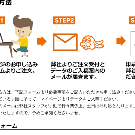
る方は、下記フォームより必要事項をご記入いただきお申し込みくださ
ている手順にそって、マイページよりデータをご入稿ください。
のメールは弊社スタッフが手動で行う関係上、土日は非対応となります
いたしますので、予めご承知くださいませ。
フォーム