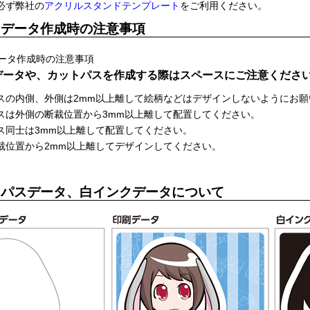
必ず弊社の
アクリルスタンドテンプレート
をご利用ください。
トデータ作成時の注意事項
データや、カットパスを作成する際はスペースにご注意くださ
スの内側、外側は2mm以上離して絵柄などはデザインしないようにお願
スは外側の断裁位置から3mm以上離して配置してください。
ス同士は3mm以上離して配置してください。
裁位置から2mm以上離してデザインしてください。
トパスデータ、白インクデータについて