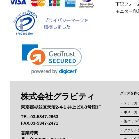
下記フォー
モニター印
グッズを作
株式会社グラビティ
ステッカ
東京都杉並区天沼2-4-1 井上ビル3号館3F
ポストカ
TEL.03-5347-2963
缶バッジ
FAX.03-5347-2471
アクリル
営業時間