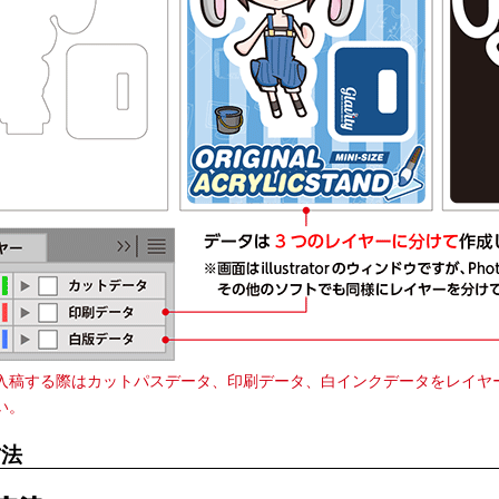
入稿する際はカットパスデータ、印刷データ、白インクデータをレイヤー
い。
方法