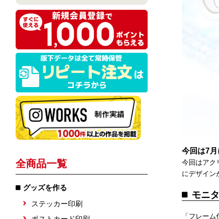
今回は7
全商品一覧
今回はアク
にデザイン
グッズを作る
モニ
ステッカー印刷
「フレーム
ポストカード印刷