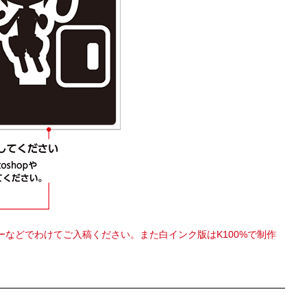
などでわけてご入稿ください。また白インク版はK100%で制作