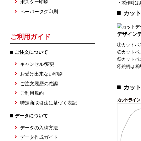
ポスター印刷
・製作時は
ペーパータグ印刷
カッ
デザイン
ご利用ガイド
①カットパ
②カットパ
ご注文について
③カットパ
キャンセル/変更
④絵柄は断
お受け出来ない印刷
ご注文履歴の確認
カッ
ご利用規約
特定商取引法に基づく表記
データについて
データの入稿方法
データ作成ガイド