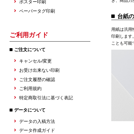
き、商品力
ポスター印刷
ペーパータグ印刷
台紙
用紙は汎用
ご利用ガイド
印刷します
ことも可能
ご注文について
キャンセル/変更
お受け出来ない印刷
ご注文履歴の確認
ご利用規約
特定商取引法に基づく表記
データについて
データの入稿方法
データ作成ガイド