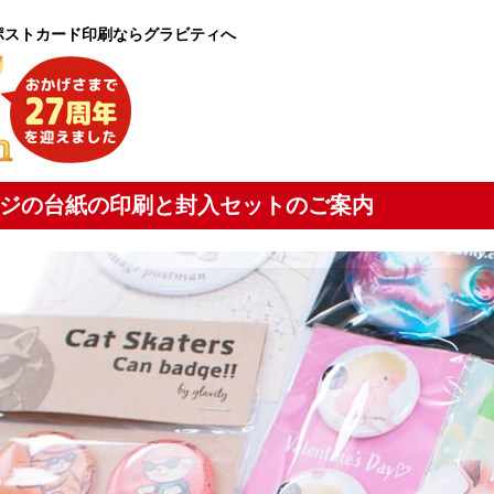
やポストカード印刷ならグラビティへ
ジの台紙の印刷と封入セットのご案内