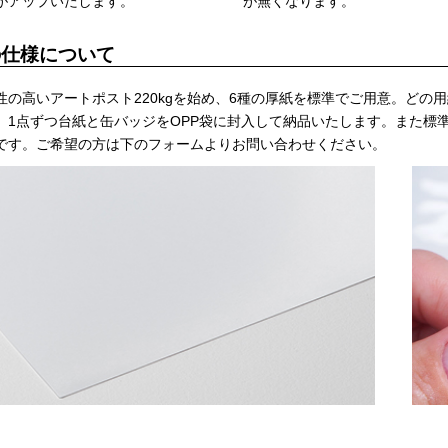
がアップいたします。
が無くなります。
の仕様について
性の高いアートポスト220kgを始め、6種の厚紙を標準でご用意。どの
。1点ずつ台紙と缶バッジをOPP袋に封入して納品いたします。また標
です。ご希望の方は下のフォームよりお問い合わせください。