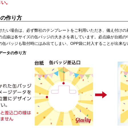
さい。
タの作り方
けたい場合は、必ず弊社のテンプレートをご利用いただき、備え付けの
の点線は各サイズの缶バッジの大きさを表しています。必点線が台紙の
の缶バッジも取付時にはみ出てしまい、OPP袋に封入することが出来な
データの作り方