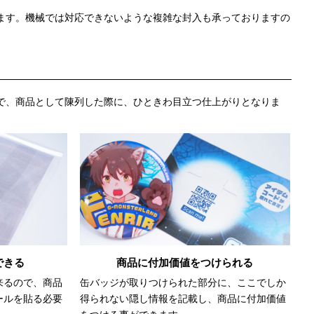
ます。機械では対応できないような複雑な封入も承っておりますの
で、商品として陳列した際に、ひときわ目立つ仕上がりとなりま
できる
商品に付加価値をつけられる
来るので、商品
缶バッジが取りつけられた部分に、ここでしか
ールを貼る必要
得られない隠し情報を記載し、商品に付加価値