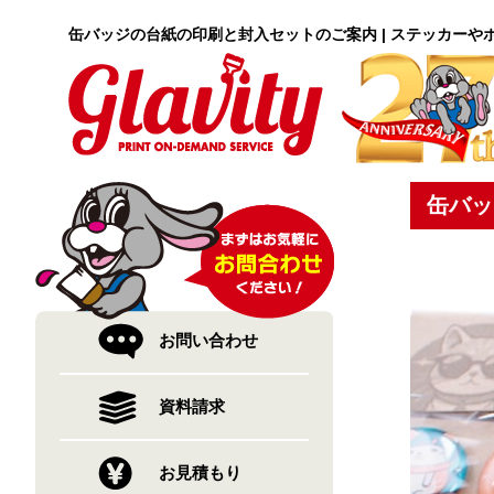
缶バッジの台紙の印刷と封入セットのご案内 | ステッカー
缶バッ
お問い合わせ
資料請求
お見積もり