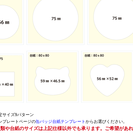
定サイズ9パターン
ンプレートページの
缶バッジ台紙テンプレート
からお選びください。
種類や台紙のサイズは上記仕様以外でも承ります。ご希望があ