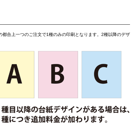
の都合上一つのご注文で1種のみの印刷となります。2種以降のデザ