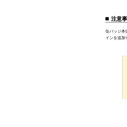
注意
缶バッジ本
インを追加