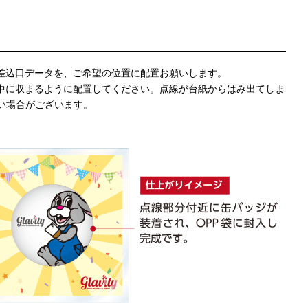
差込口データを、ご希望の位置に配置お願いします。
中に収まるように配置してください。点線が台紙からはみ出てしま
い場合がございます。