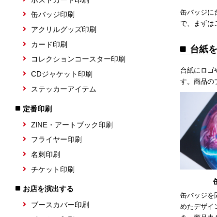
缶バッジに
缶バッジ印刷
で、まずは
アクリルグッズ印刷
カード印刷
台紙
コレクションコースター印刷
台紙にロゴ
CDジャケット印刷
す。商品の
ステッカーアイテム
定番印刷
ZINE・アートブック印刷
フライヤー印刷
名刺印刷
チケット印刷
お店を演出する
缶バッジを
ブースカバー印刷
めたデザイ