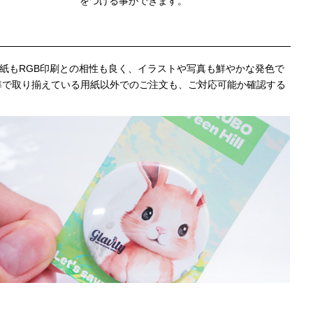
をつける事ができます。
用紙もRGB印刷との相性も良く、イラストや写真も鮮やかな発色で
準で取り揃えている用紙以外でのご注文も、ご対応可能か確認する