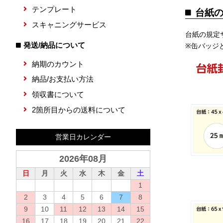
テンプレート
台紙
スキャニングサービス
台紙の規定
発送/納品について
※缶バッジ
納期のカウント
納品/お支払い方法
領収書について
2箇所目からの送料について
営業日カレンダー
2026年08月
日
月
火
水
木
金
土
1
2
3
4
5
6
7
8
9
10
11
12
13
14
15
16
17
18
19
20
21
22