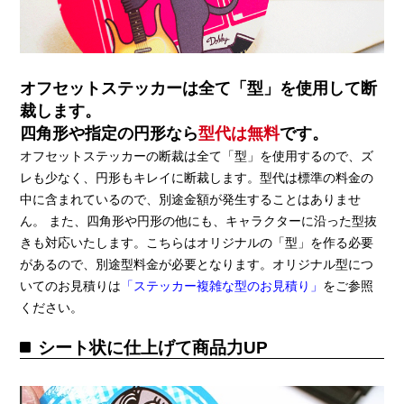
オフセットステッカーは全て「型」を使用して断
裁します。
四角形や指定の円形なら
型代は無料
です。
オフセットステッカーの断裁は全て「型」を使用するので、ズ
レも少なく、円形もキレイに断裁します。型代は標準の料金の
中に含まれているので、別途金額が発生することはありませ
ん。 また、四角形や円形の他にも、キャラクターに沿った型抜
きも対応いたします。こちらはオリジナルの「型」を作る必要
があるので、別途型料金が必要となります。オリジナル型につ
いてのお見積りは
「ステッカー複雑な型のお見積り」
をご参照
ください。
シート状に仕上げて商品力UP