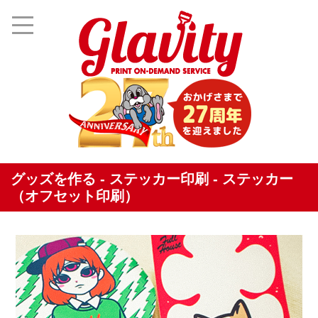
グッズを作る - ステッカー印刷 - ステッカー
（オフセット印刷）