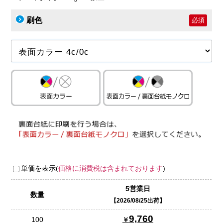
刷色
必須
単価を表示(
価格に消費税は含まれております
)
5営業日
数量
2026/08/25出荷
9,760
100