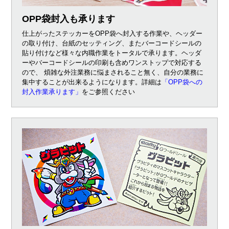
OPP袋封入も承ります
仕上がったステッカーをOPP袋へ封入する作業や、ヘッダー
の取り付け、台紙のセッティング、またバーコードシールの
貼り付けなど様々な内職作業をトータルで承ります。ヘッダ
ーやバーコードシールの印刷も含めワンストップで対応する
ので、 煩雑な外注業務に悩まされること無く、自分の業務に
集中することが出来るようになります。詳細は
「OPP袋への
封入作業承ります」
をご参照ください