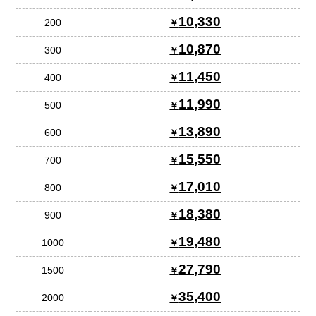
10,330
200
10,870
300
11,450
400
11,990
500
13,890
600
15,550
700
17,010
800
18,380
900
19,480
1000
27,790
1500
35,400
2000