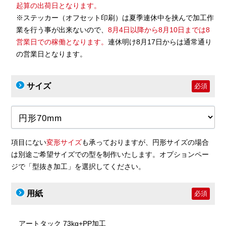
起算の出荷日となります。
※ステッカー（オフセット印刷）は夏季連休中を挟んで加工作
業を行う事が出来ないので、
8月4日以降から8月10日までは8
営業日での稼働となります。
連休明け8月17日からは通常通り
の営業日となります。
サイズ
必須
項目にない
変形サイズ
も承っておりますが、円形サイズの場合
は別途ご希望サイズでの型を制作いたします。オプションペー
ジで「型抜き加工」を選択してください。
用紙
必須
アートタック 73kg+PP加工