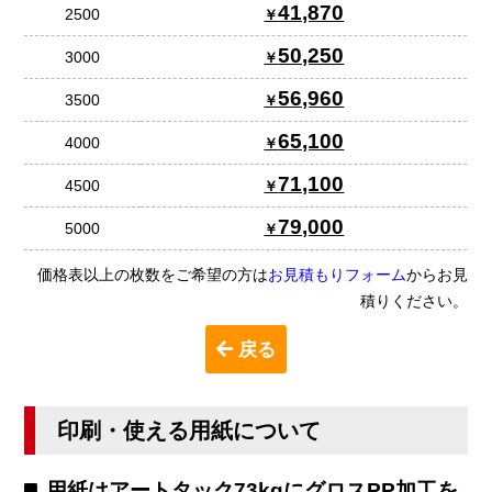
41,870
2500
50,250
3000
56,960
3500
65,100
4000
71,100
4500
79,000
5000
価格表以上の枚数をご希望の方は
お見積もりフォーム
からお見
積りください。
戻る
印刷・使える用紙について
用紙はアートタック73kgにグロスPP加工を