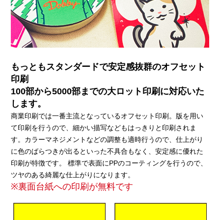
もっともスタンダードで安定感抜群のオフセット
印刷
100部から5000部までの大ロット印刷に対応いた
します。
商業印刷では一番主流となっているオフセット印刷。版を用い
て印刷を行うので、細かい描写などもはっきりと印刷されま
す。カラーマネジメントなどの調整も適時行うので、仕上がり
に色のばらつきが出るといった不具合もなく、安定感に優れた
印刷が特徴です。 標準で表面にPPのコーティングを行うので、
ツヤのある綺麗な仕上がりになります。
※裏面台紙への印刷が無料です