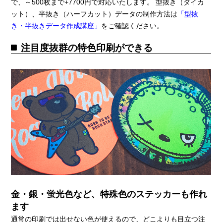
で、～500枚まで+7700円で対応いたします。 型抜き（ダイカ
ット）、半抜き（ハーフカット）データの制作方法は
「型抜
き・半抜きデータ作成講座」
をご確認ください。
注目度抜群の特色印刷ができる
金・銀・蛍光色など、特殊色のステッカーも作れ
ます
通常の印刷では出せない色が使えるので、どこよりも目立つ注