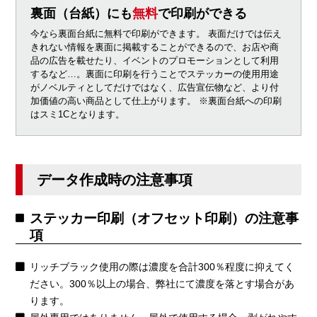
裏面（台紙）にも
無料
で印刷ができる
今なら裏面台紙に無料で印刷ができます。 表面だけでは伝え
きれない情報を裏面に掲載することができるので、お店や商
品の広告を載せたり、イベントのプロモーションとして利用
するなど…。裏面に印刷を行うことでステッカーの使用用途
がノベルティとしてだけではなく、広告宣伝物など、より付
加価値の高い商品として仕上がります。 ※裏面台紙への印刷
はスミ1Cとなります。
データ作成時の注意事項
ステッカー印刷（オフセット印刷）の注意事
項
リッチブラック使用の際は濃度を合計300％程度に抑えてく
ださい。300％以上の場合、弊社にて濃度を落とす場合があ
ります。