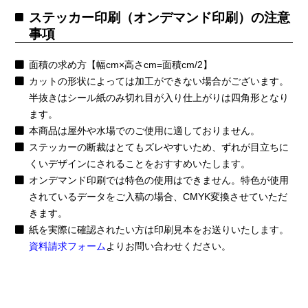
ステッカー印刷（オンデマンド印刷）の注意
事項
面積の求め方【幅cm×高さcm=面積cm/2】
カットの形状によっては加工ができない場合がございます。
半抜きはシール紙のみ切れ目が入り仕上がりは四角形となり
ます。
本商品は屋外や水場でのご使用に適しておりません。
ステッカーの断裁はとてもズレやすいため、ずれが目立ちに
くいデザインにされることをおすすめいたします。
オンデマンド印刷では特色の使用はできません。特色が使用
されているデータをご入稿の場合、CMYK変換させていただ
きます。
紙を実際に確認されたい方は印刷見本をお送りいたします。
資料請求フォーム
よりお問い合わせください。