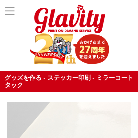
グッズを作る - ステッカー印刷 - ミラーコート
タック