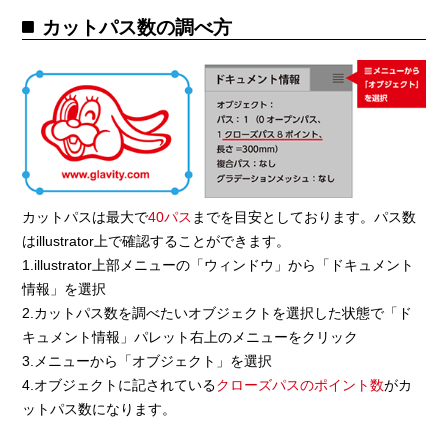
カットパス数の調べ方
カットパスは最大で
40パス
までを目安としております。パス数
はillustrator上で確認することができます。
1.illustrator上部メニューの「ウィンドウ」から「ドキュメント
情報」を選択
2.カットパス数を調べたいオブジェクトを選択した状態で「ド
キュメント情報」パレット右上のメニューをクリック
3.メニューから「オブジェクト」を選択
4.オブジェクトに記されている
クローズパスのポイント数
がカ
ットパス数になります。