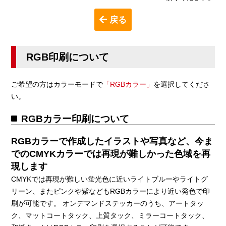
戻る
RGB印刷について
ご希望の方はカラーモードで
「RGBカラー」
を選択してくださ
い。
RGBカラー印刷について
RGBカラーで作成したイラストや写真など、今ま
でのCMYKカラーでは再現が難しかった色域を再
現します
CMYKでは再現が難しい蛍光色に近いライトブルーやライトグ
リーン、またピンクや紫などもRGBカラーにより近い発色で印
刷が可能です。 オンデマンドステッカーのうち、アートタッ
ク、マットコートタック、上質タック、ミラーコートタック、