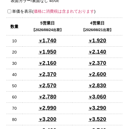
表面カラー/裏面なし 4c/0c
単価を表示(
価格に消費税は含まれております
)
5営業日
4営業日
数量
2026/08/24出荷
2026/08/21出荷
1,740
1,920
10
1,950
2,140
20
2,160
2,370
30
2,370
2,600
40
2,570
2,830
50
2,780
3,060
60
2,990
3,290
70
3,200
3,520
80