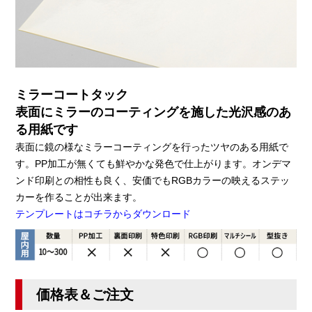
ミラーコートタック
表面にミラーのコーティングを施した光沢感のあ
る用紙です
表面に鏡の様なミラーコーティングを行ったツヤのある用紙で
す。PP加工が無くても鮮やかな発色で仕上がります。オンデマ
ンド印刷との相性も良く、安価でもRGBカラーの映えるステッ
カーを作ることが出来ます。
テンプレートはコチラからダウンロード
価格表＆ご注文