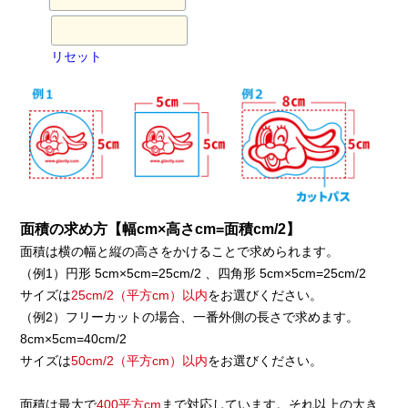
リセット
面積の求め方【幅cm×高さcm=面積cm/2】
面積は横の幅と縦の高さをかけることで求められます。
（例1）円形 5cm×5cm=25cm/2 、四角形 5cm×5cm=25cm/2
サイズは
25cm/2（平方cm）以内
をお選びください。
（例2）フリーカットの場合、一番外側の長さで求めます。
8cm×5cm=40cm/2
サイズは
50cm/2（平方cm）以内
をお選びください。
面積は最大で
400平方cm
まで対応しています。それ以上の大き