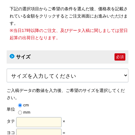
下記の選択項目からご希望の条件を選んだ後、価格表を記載さ
れている金額をクリックするとご注文画面にお進みいただけま
す。
※当日17時以降のご注文、及びデータ入稿に関しましては翌日
起算の出荷日となります。
サイズ
必須
ご入稿データの数値を入力後、ご希望のサイズを選択してくだ
さい。
cm
単位
mm
タテ
×
ヨコ
=