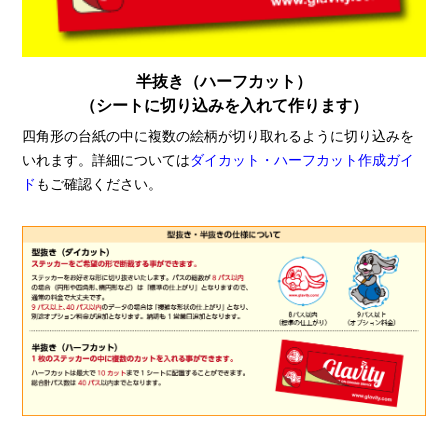
半抜き（ハーフカット）
（シートに切り込みを入れて作ります）
四角形の台紙の中に複数の絵柄が切り取れるように切り込みを
いれます。詳細については
ダイカット・ハーフカット作成ガイ
ド
もご確認ください。