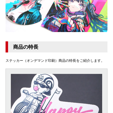
商品の特長
ステッカー（オンデマンド印刷）商品の特長をご紹介します。