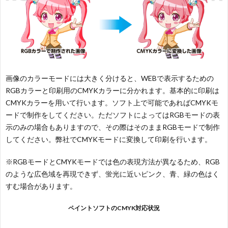
画像のカラーモードには大きく分けると、WEBで表示するための
RGBカラーと印刷用のCMYKカラーに分かれます。基本的に印刷は
CMYKカラーを用いて行います。ソフト上で可能であればCMYKモ
ードで制作をしてください。ただソフトによってはRGBモードの表
示のみの場合もありますので、その際はそのままRGBモードで制作
してください。弊社でCMYKモードに変換して印刷を行います。
※RGBモードとCMYKモードでは色の表現方法が異なるため、RGB
のような広色域を再現できず、蛍光に近いピンク、青、緑の色はく
すむ場合があります。
ペイントソフトのCMYK対応状況