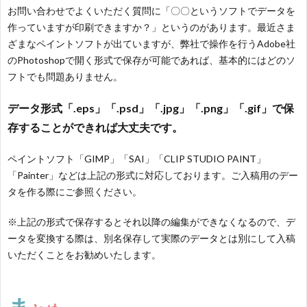
お問い合わせでよくいただく質問に「〇〇というソフトでデータを
作っていますが印刷できますか？」というのがあります。最近さま
ざまなペイントソフトが出ていますが、弊社で操作を行うAdobe社
のPhotoshopで開く形式で保存が可能であれば、基本的にはどのソ
フトでも問題ありません。
データ形式「.eps」「.psd」「.jpg」「.png」「.gif」で保
存することができれば大丈夫です。
ペイントソフト「GIMP」「SAI」「CLIP STUDIO PAINT」
「Painter」などは上記の形式に対応しております。ご入稿用のデー
タを作る際にご参照ください。
※上記の形式で保存するとそれ以降の編集ができなくなるので、デ
ータを変換する際は、別名保存して実際のデータとは別にして入稿
いただくことをお勧めいたします。
ま