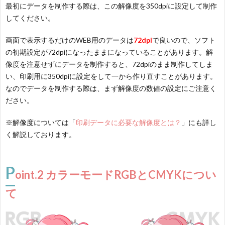
最初にデータを制作する際は、この解像度を350dpiに設定して制作
してください。
画面で表示するだけのWEB用のデータは
72dpi
で良いので、ソフト
の初期設定が72dpiになったままになっていることがあります。解
像度を注意せずにデータを制作すると、72dpiのまま制作してしま
い、印刷用に350dpiに設定をして一から作り直すことがあります。
なのでデータを制作する際は、まず解像度の数値の設定にご注意く
ださい。
※解像度については「
印刷データに必要な解像度とは？
」にも詳し
く解説しております。
P
oint.2 カラーモードRGBとCMYKについ
て