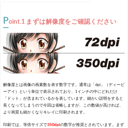
P
oint.1 まずは解像度をご確認ください
解像度とは画像の画素数を表す数字です。通常は「dpi」（ディーピ
ーアイ）という単位で表示されており、1インチの中にどれだけ
「ドット」が含まれているかを表しています。細かい説明をすると
長くなってしまうので今回は省略しますが、この数値が高ければ、
より画質も細かくなりキレイに印刷されます。
印刷では、等倍サイズで
350dpi
の数字が推奨とされています。まず