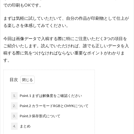
での印刷もOKです。
まずは気軽に試していただいて、自分の作品が印刷物として仕上が
る楽しさを体感してみてください。
今回は画像データで入稿する際に特にご注意いただく3つの項目を
ご紹介いたします。読んでいただければ、誰でも正しいデータを入
稿する際に気をつけなければならない重要なポイントがわかりま
す。
目次
1.
Point.1 まずは解像度をご確認ください
2.
Point.2 カラーモードRGBとCMYKについて
3.
Point.3 保存形式について
4.
まとめ