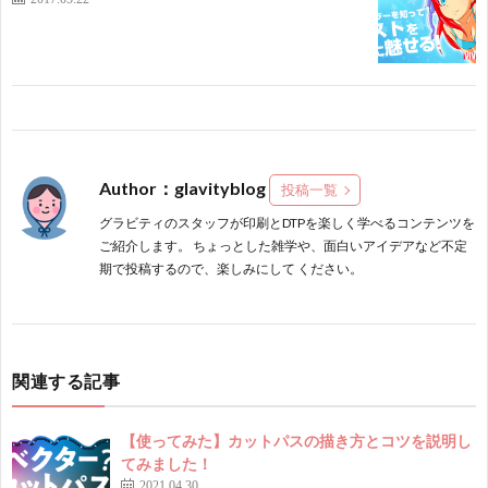
Author：glavityblog
投稿一覧
グラビティのスタッフが印刷とDTPを楽しく学べるコンテンツを
ご紹介します。 ちょっとした雑学や、面白いアイデアなど不定
期で投稿するので、楽しみにして ください。
関連する記事
【使ってみた】カットパスの描き方とコツを説明し
てみました！
2021.04.30