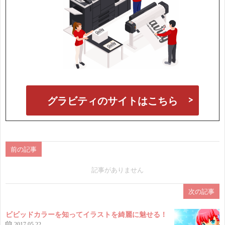
グラビティのサイトはこちら
前の記事
記事がありません
次の記事
ビビッドカラーを知ってイラストを綺麗に魅せる！
2017.05.22