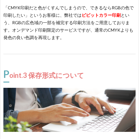
「CMYK印刷だと色がくすんでしまうので、できるならRGBの色で
印刷したい」というお客様に、弊社では
ビビットカラー印刷
とい
う、RGBの広色域の一部を補完する印刷方法をご用意しておりま
す。オンデマンド印刷限定のサービスですが、通常のCMYKよりも
発色の良い色調を再現します。
P
oint.3 保存形式について