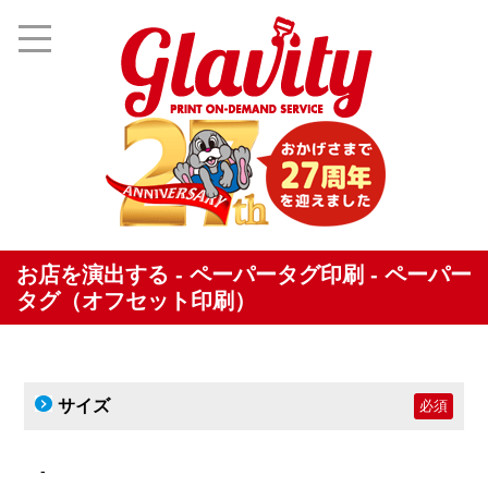
お店を演出する - ペーパータグ印刷 - ペーパー
タグ（オフセット印刷）
サイズ
必須
-