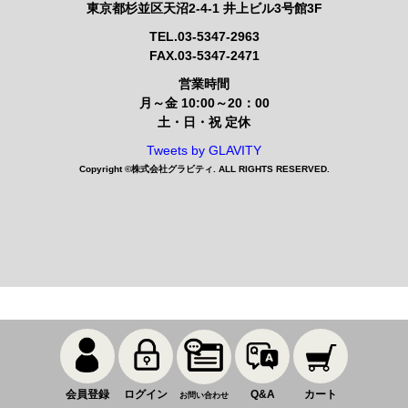
東京都杉並区天沼2-4-1 井上ビル3号館3F
TEL.03-5347-2963
FAX.03-5347-2471
営業時間
月～金 10:00～20：00
土・日・祝 定休
Tweets by GLAVITY
Copyright ©
株式会社グラビティ
. ALL RIGHTS RESERVED.
会員登録
ログイン
Q&A
カート
お問い合わせ