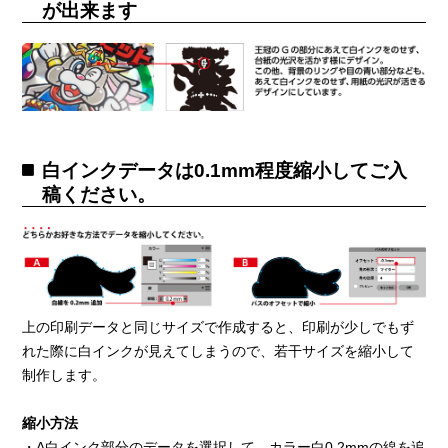
が出来ます
白インクデータは0.1mm程度縮小してご入
稿ください。
上の印刷データと同じサイズで作成すると、印刷が少しでもず
れた際に白インクが見えてしまうので、若干サイズを縮小して
制作します。
縮小方法
・A白インク部分のデータを選択して、カラー白0.2mmの線を追