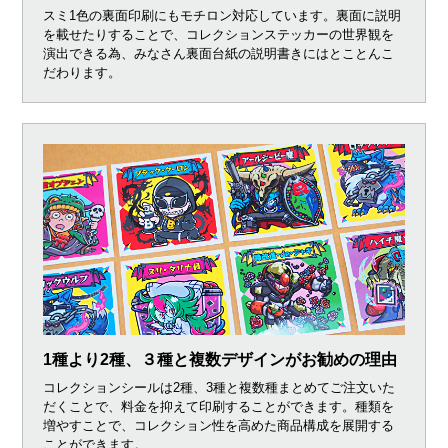
スミ1色の裏面印刷にもモチロン対応しています。裏面に説明
を載せたりすることで、コレクションステッカーの世界観を
演出できる為、みなさん裏面台紙の説明書きにはとことんこ
だわります。
1種より2種、３種と複数デザインがお勧めの理由
コレクションシールは2種、3種と複数種まとめてご注文いた
だくことで、料金を抑えて印刷することができます。種類を
増やすことで、コレクション性を高めた商品構成を展開する
ことができます。