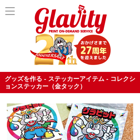
グッズを作る - ステッカーアイテム - コレクシ
ョンステッカー（金タック）