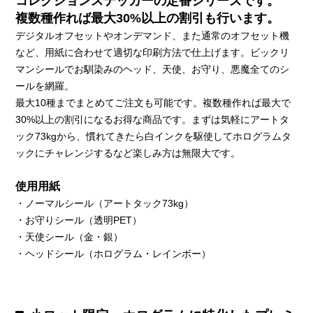
コレクションステッカーの定番シリーズです。
複数種作れば最大30%以上の割引も行います。
デジタルオフセットやオンデマンド、また通常のオフセット機
など、用紙に合わせて適切な印刷方法で仕上げます。ビックリ
マンシールでお馴染みのヘッド、天使、お守り、悪魔全てのシ
ールを網羅。
最大10種までまとめてご注文も可能です。複数種作れば最大で
30%以上の割引になるお得な商品です。まずは気軽にアートタ
ック73kgから、慣れてきたら白インクを駆使してホログラムタ
ックにチャレンジするなど楽しみ方は無限大です。
使用用紙
・ノーマルシール（アートタック73kg）
・お守りシール（透明PET）
・天使シール（金・銀）
・ヘッドシール（ホログラム・レインボー）