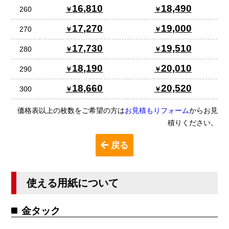
16,810
18,490
260
17,270
19,000
270
17,730
19,510
280
18,190
20,010
290
18,660
20,520
300
価格表以上の枚数をご希望の方は
お見積もりフォーム
からお見
積りください。
戻る
使える用紙について
金タック