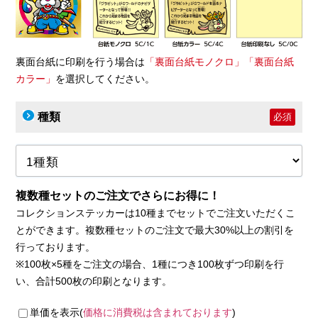
裏面台紙に印刷を行う場合は
「裏面台紙モノクロ」「裏面台紙
カラー」
を選択してください。
種類
必須
複数種セットのご注文でさらにお得に！
コレクションステッカーは10種までセットでご注文いただくこ
とができます。複数種セットのご注文で最大30%以上の割引を
行っております。
※100枚×5種をご注文の場合、1種につき100枚ずつ印刷を行
い、合計500枚の印刷となります。
単価を表示(
価格に消費税は含まれております
)