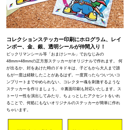
コレクションステッカー印刷にホログラム、レイ
ンボー、金、銀、透明シールが仲間入り！
ビックリマンシール等「おまけシール」でおなじみの
48mm×48mmの正方形ステッカーがオリジナルで作れます。 何
が出るか、封をあけた時のドキドキは、子どもから大人まで誰
もが一度は経験したことがあるはず。一度買ったらついついコ
ンプリートまでやめられない、コレクター魂を刺激するような
ステッカーを作りましょう。 ※裏面印刷も対応いたします。ス
トーリー性を演出してみたり、ちょっとしたアクセントをいれ
ることで、何処にもないオリジナルのステッカーが簡単に作れ
ちゃいます。