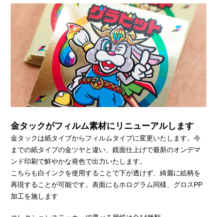
金タックがフィルム素材にリニューアルします
金タックは紙タイプからフィルムタイプに変更いたします。今
までの紙タイプの金ツヤと違い、鏡面仕上げで最新のオンデマ
ンド印刷で鮮やかな発色で出力いたします。
こちらも白インクを使用することで下が透けず、綺麗に絵柄を
再現することが可能です。表面にもホログラム同様、グロスPP
加工を施します