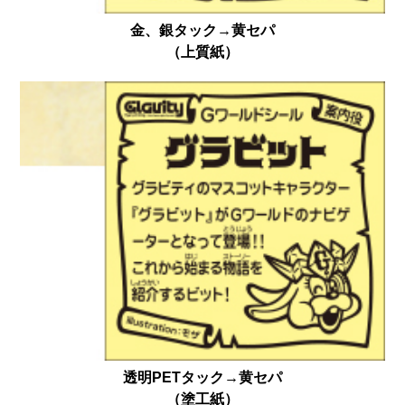
金、銀タック→黄セパ
（上質紙）
透明PETタック→黄セパ
（塗工紙）