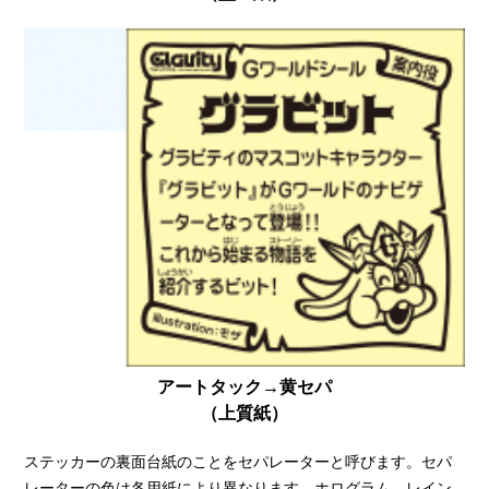
アートタック→黄セパ
（上質紙）
ステッカーの裏面台紙のことをセパレーターと呼びます。セパ
レーターの色は各用紙により異なります。ホログラム、レイン