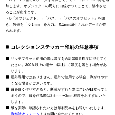
加します。オブジェクトの周りに白線がつくことで、縮小させ
ることが出来ます。
・B「オブジェクト」→「パス」→「パスのオフセット」を開
き、数値を「-0.1mm」を入力。-0.1mm縮小されたデータが作
られます。
コレクションステッカー印刷の注意事項
リッチブラック使用の際は濃度を合計300％程度に抑えてく
ださい。300％以上の場合、弊社にて濃度を落とす場合があ
ります。
屋外専用ではありません。屋外で使用する場合、剥がれやす
くなる場合がございます。
縁を細く作りすぎると、断裁がずれた際にズレが目立ってし
まうので、縁を作る際は2.5mm〜3mm程度をおすすめいた
します。
紙を実際に確認されたい方は印刷見本をお送りいたします。
資料請求フォーム
よりお問い合わせください。