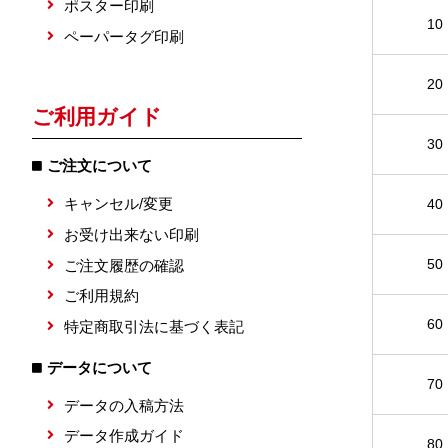
ポスター印刷
10
ペーパータグ印刷
20
ご利用ガイド
30
ご注文について
キャンセル/変更
40
お受け出来ない印刷
50
ご注文履歴の確認
ご利用規約
60
特定商取引法に基づく表記
データについて
70
データの入稿方法
データ作成ガイド
80