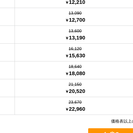
12,210
13,090
12,700
13,600
13,190
16,120
15,630
18,640
18,080
21,150
20,520
23,670
22,960
価格表以上