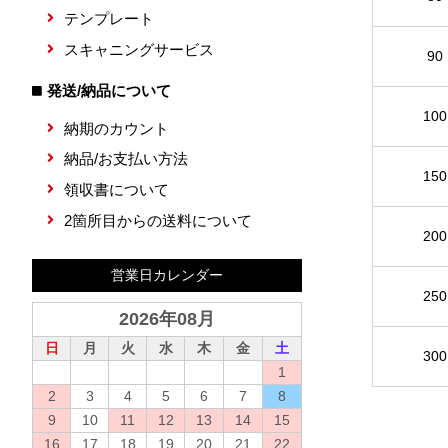
テンプレート
スキャニングサービス
90
発送/納品について
100
納期のカウント
納品/お支払い方法
150
領収書について
2箇所目からの送料について
200
営業日カレンダー
250
2026年08月
日
月
火
水
木
金
土
300
1
2
3
4
5
6
7
8
9
10
11
12
13
14
15
16
17
18
19
20
21
22