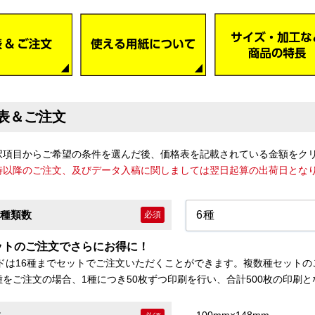
表＆ご注文
択項目からご希望の条件を選んだ後、価格表を記載されている金額をク
7時以降のご注文、及びデータ入稿に関しましては翌日起算の出荷日とな
種類数
必須
ットのご注文でさらにお得に！
ドは16種までセットでご注文いただくことができます。複数種セットの
0種をご注文の場合、1種につき50枚ずつ印刷を行い、合計500枚の印刷