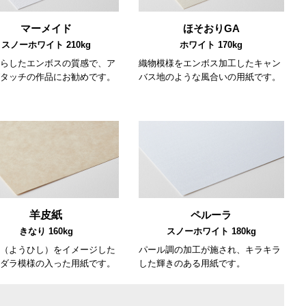
マーメイド
ほそおりGA
スノーホワイト 210kg
ホワイト 170kg
らしたエンボスの質感で、ア
織物模様をエンボス加工したキャン
タッチの作品にお勧めです。
バス地のような風合いの用紙です。
羊皮紙
ペルーラ
きなり 160kg
スノーホワイト 180kg
（ようひし）をイメージした
パール調の加工が施され、キラキラ
ダラ模様の入った用紙です。
した輝きのある用紙です。