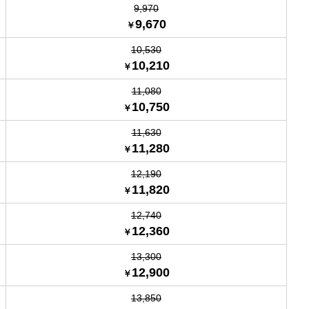
9,970
9,670
10,530
10,210
11,080
10,750
11,630
11,280
12,190
11,820
12,740
12,360
13,300
12,900
13,850