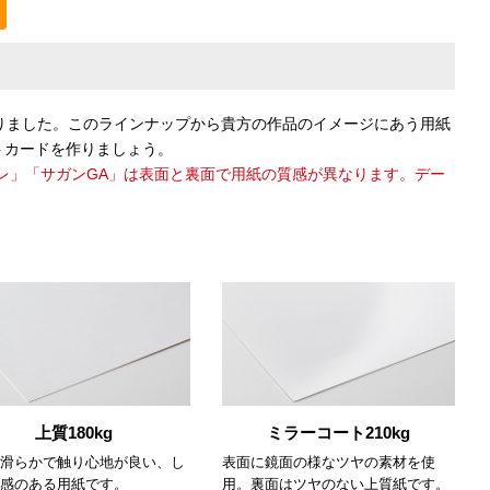
りました。このラインナップから貴方の作品のイメージにあう用紙
トカードを作りましょう。
ラレ」「サガンGA」は表面と裏面で用紙の質感が異なります。デー
上質180kg
ミラーコート210kg
滑らかで触り心地が良い、し
表面に鏡面の様なツヤの素材を使
感のある用紙です。
用。裏面はツヤのない上質紙です。