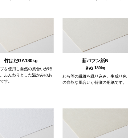
竹はだGA180kg
新バフン紙N
きぬ 180kg
プを使用し自然の風合いが特
。ふんわりとした温かみのあ
わら等の繊維を織り込み、生成り色
です。
の自然な風合いが特徴の用紙です。