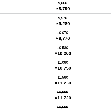
9,060
8,790
9,570
9,280
10,070
9,770
10,580
10,260
11,080
10,750
11,580
11,230
12,090
11,720
12,590