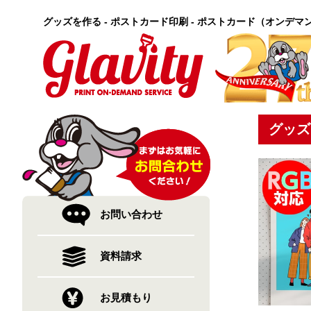
グッズを作る - ポストカード印刷 - ポストカード（オンデマ
グッズ
お問い合わせ
資料請求
お見積もり