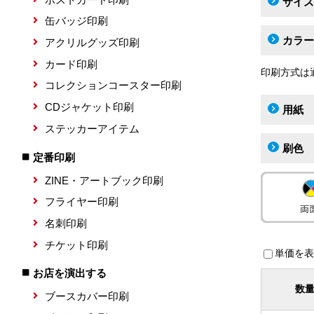
サイズ
缶バッジ印刷
カラー
アクリルグッズ印刷
カード印刷
印刷方式は
コレクションコースター印刷
CDジャケット印刷
用紙
ステッカーアイテム
刷色
定番印刷
ZINE・アートブック印刷
フライヤー印刷
名刺印刷
チケット印刷
単価を表
お店を演出する
数
ブースカバー印刷