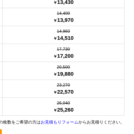
13,430
14,400
13,970
14,960
14,510
17,730
17,200
20,500
19,880
23,270
22,570
26,040
25,260
の枚数をご希望の方は
お見積もりフォーム
からお見積りください。