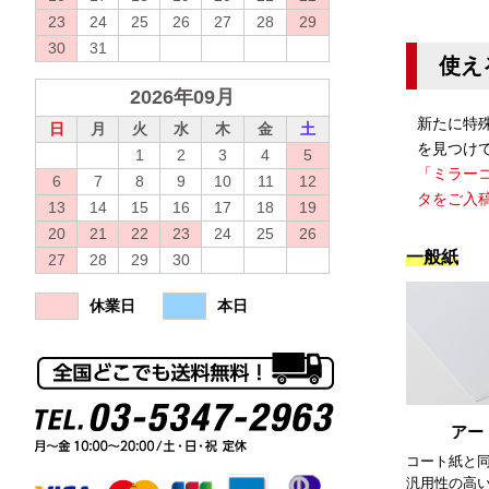
23
24
25
26
27
28
29
30
31
使え
2026年09月
新たに特
日
月
火
水
木
金
土
を見つけ
1
2
3
4
5
「ミラー
6
7
8
9
10
11
12
タをご入
13
14
15
16
17
18
19
20
21
22
23
24
25
26
一般紙
27
28
29
30
休業日
本日
アー
コート紙と
汎用性の高