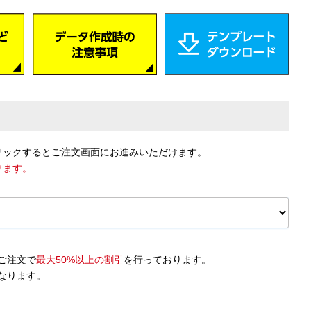
リックするとご注文画面にお進みいただけます。
ります。
ご注文で
最大50%以上の割引
を行っております。
となります。