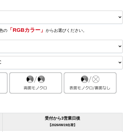
「RGBカラー」
色の
からお選びください。
受付から3営業日後
2026/08/19出荷