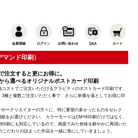
会員登録
ログイン
お問い合わせ
Q&A
カート
ンデマンド印刷）
で注文すると更にお得に。
から選べるオリジナルポストカード印刷
ら低コストでご注文いただけるグラビティのポストカード印刷です。
種、3種と複数ご注文いただく事で、さらに単価を落としてお得に印
。
ナやークリエイターの方々に、特に要望の多かったものをセレク
紙をお選びください。 カラーモードはCMYK印刷だけではなく、
GB印刷にも対応しているので、画面でみた色味を鮮やかに再現いた
方のこだわりの詰まった作品を一緒に形にしていきましょう。