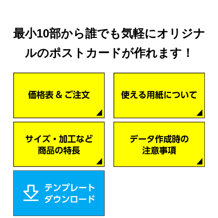
最小10部から誰でも気軽にオリジナ
ルのポストカードが作れます！