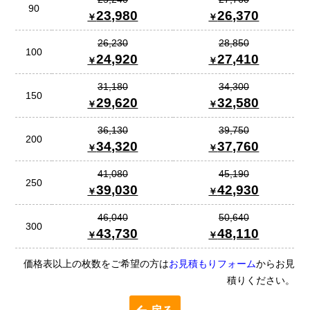
90
23,980
26,370
26,230
28,850
100
24,920
27,410
31,180
34,300
150
29,620
32,580
36,130
39,750
200
34,320
37,760
41,080
45,190
250
39,030
42,930
46,040
50,640
300
43,730
48,110
価格表以上の枚数をご希望の方は
お見積もりフォーム
からお見
積りください。