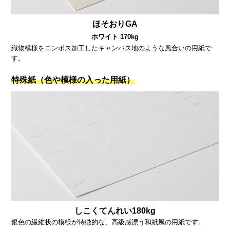
ほそおりGA
ホワイト 170kg
織物模様をエンボス加工したキャンバス地のような風合いの用紙で
す。
特殊紙（色や模様の入った用紙）
しこくてんれい180kg
銀色の繊維状の模様が特徴的な、高級感漂う和紙風の用紙です。