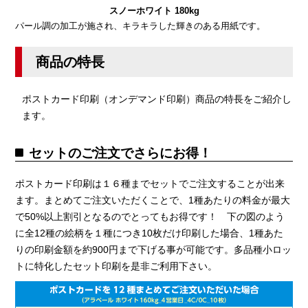
スノーホワイト 180kg
パール調の加工が施され、キラキラした輝きのある用紙です。
商品の特長
ポストカード印刷（オンデマンド印刷）商品の特長をご紹介し
ます。
セットのご注文でさらにお得！
ポストカード印刷は１６種までセットでご注文することが出来
ます。まとめてご注文いただくことで、1種あたりの料金が最大
で50%以上割引となるのでとってもお得です！ 下の図のよう
に全12種の絵柄を１種につき10枚だけ印刷した場合、1種あた
りの印刷金額を約900円まで下げる事が可能です。多品種小ロッ
トに特化したセット印刷を是非ご利用下さい。