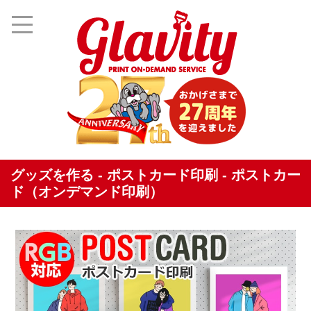
グッズを作る - ポストカード印刷 - ポストカー
ド（オンデマンド印刷）