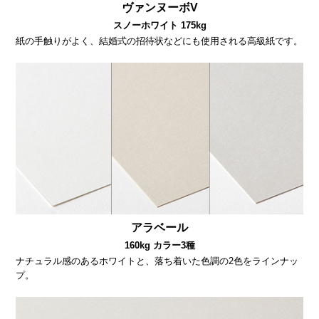
ヴァンヌーボV
スノーホワイト 175kg
紙の手触りがよく、結婚式の招待状などにも使用される高級紙です。
アラベール
160kg カラー3種
ナチュラル感のあるホワイトと、落ち着いた色調の2色をラインナッ
プ。