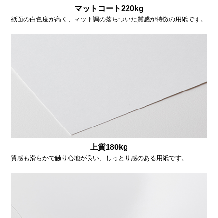
マットコート220kg
紙面の白色度が高く、マット調の落ちついた質感が特徴の用紙です。
上質180kg
質感も滑らかで触り心地が良い、しっとり感のある用紙です。