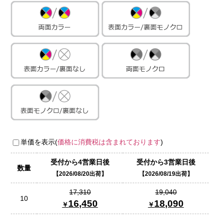
単価を表示(
価格に消費税は含まれております
)
受付から4営業日後
受付から3営業日後
数量
2026/08/20出荷
2026/08/19出荷
17,310
19,040
10
16,450
18,090