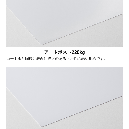
アートポスト220kg
コート紙と同様に表面に光沢のある汎用性の高い用紙です。