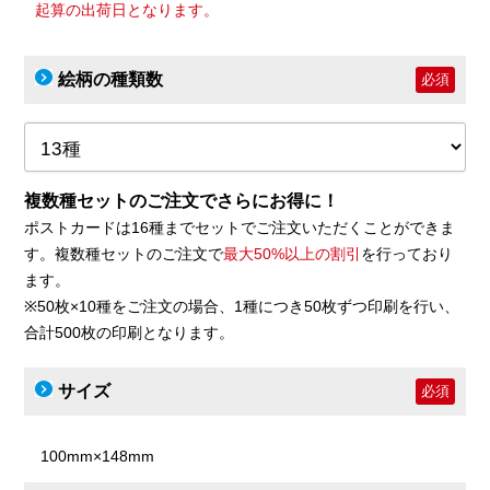
起算の出荷日となります。
絵柄の種類数
必須
複数種セットのご注文でさらにお得に！
ポストカードは16種までセットでご注文いただくことができま
す。複数種セットのご注文で
最大50%以上の割引
を行っており
ます。
※50枚×10種をご注文の場合、1種につき50枚ずつ印刷を行い、
合計500枚の印刷となります。
サイズ
必須
100mm×148mm