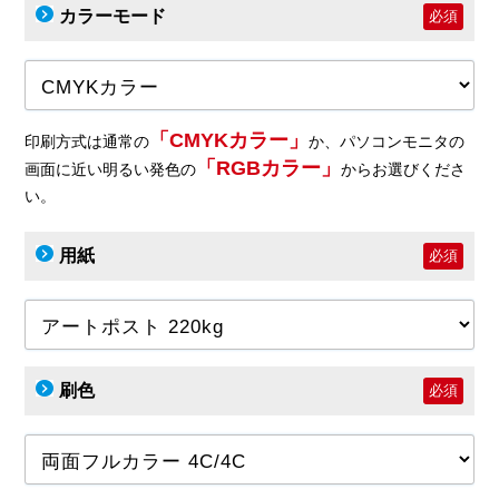
カラーモード
必須
「CMYKカラー」
印刷方式は通常の
か、パソコンモニタの
「RGBカラー」
画面に近い明るい発色の
からお選びくださ
い。
用紙
必須
刷色
必須