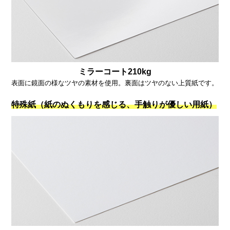
ミラーコート210kg
表面に鏡面の様なツヤの素材を使用。裏面はツヤのない上質紙です。
特殊紙（紙のぬくもりを感じる、手触りが優しい用紙）