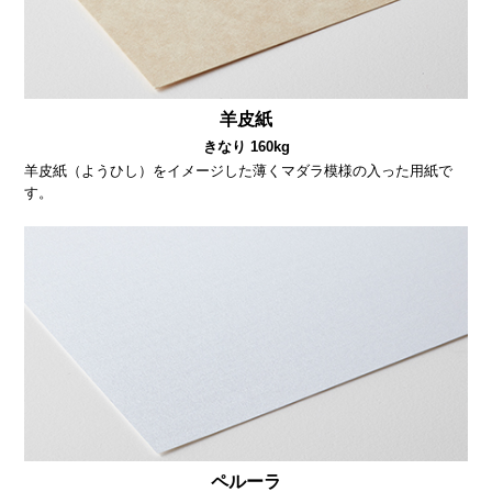
羊皮紙
きなり 160kg
羊皮紙（ようひし）をイメージした薄くマダラ模様の入った用紙で
す。
ペルーラ