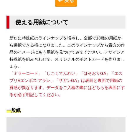
戻る
使える用紙について
新たに特殊紙のラインナップを増やし、全部で18種の用紙か
ら選択できる様になりました。このラインナップから貴方の作
品のイメージにあう用紙を見つけてみてください。デザインと
特殊紙を組み合わせて、オリジナルのポストカードを作りまし
ょう。
「ミラーコート」「しこくてんれい」「ほそおりGA」「エス
プリVエンボス アラレ」「サガンGA」は表面と裏面で用紙の
質感が異なります。データをご入稿の際にはどちらを表面にす
るか必ず明記してください。
一般紙