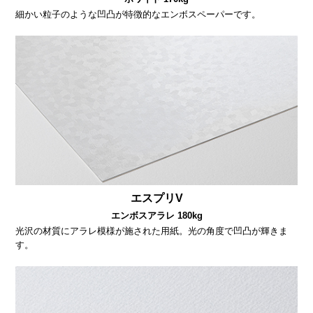
細かい粒子のような凹凸が特徴的なエンボスペーパーです。
エスプリV
エンボスアラレ 180kg
光沢の材質にアラレ模様が施された用紙。光の角度で凹凸が輝きま
す。