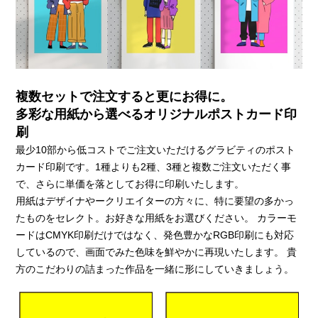
複数セットで注文すると更にお得に。
多彩な用紙から選べるオリジナルポストカード印
刷
最少10部から低コストでご注文いただけるグラビティのポスト
カード印刷です。1種よりも2種、3種と複数ご注文いただく事
で、さらに単価を落としてお得に印刷いたします。
用紙はデザイナやークリエイターの方々に、特に要望の多かっ
たものをセレクト。お好きな用紙をお選びください。 カラーモ
ードはCMYK印刷だけではなく、発色豊かなRGB印刷にも対応
しているので、画面でみた色味を鮮やかに再現いたします。 貴
方のこだわりの詰まった作品を一緒に形にしていきましょう。