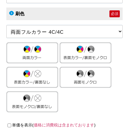
刷色
必須
単価を表示(
価格に消費税は含まれております
)