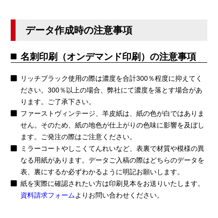
データ作成時の注意事項
名刺印刷（オンデマンド印刷）の注意事項
リッチブラック使用の際は濃度を合計300％程度に抑えてく
ださい。300％以上の場合、弊社にて濃度を落とす場合があ
ります。ご了承下さい。
ファーストヴィンテージ、羊皮紙は、紙の色が白ではありま
せん。そのため、紙の地色が仕上がりの色味に影響を及ぼし
ます。ご発注の際はご注意ください。
ミラーコートやしこくてんれいなど、表裏で材質や模様の異
なる用紙があります。データご入稿の際はどちらのデータを
表、裏にするか必ずわかるように明記お願いします。
紙を実際に確認されたい方は印刷見本をお送りいたします。
資料請求フォーム
よりお問い合わせください。