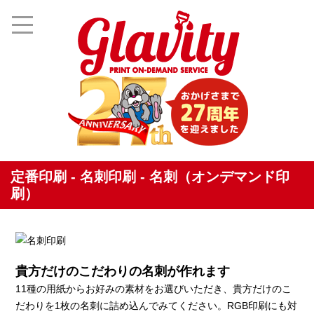
定番印刷 - 名刺印刷 - 名刺（オンデマンド印
刷）
貴方だけのこだわりの名刺が作れます
11種の用紙からお好みの素材をお選びいただき、貴方だけのこ
だわりを1枚の名刺に詰め込んでみてください。RGB印刷にも対