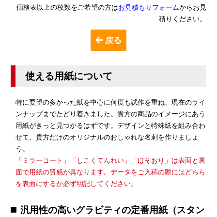
価格表以上の枚数をご希望の方は
お見積もりフォーム
からお見
積りください。
戻る
使える用紙について
特に要望の多かった紙を中心に何度も試作を重ね、現在のライ
ンナップまでたどり着きました。貴方の商品のイメージにあう
用紙がきっと見つかるはずです。デザインと特殊紙を組み合わ
せて、貴方だけのオリジナルのおしゃれな名刺を作りましょ
う。
「ミラーコート」「しこくてんれい」「ほそおり」は表面と裏
面で用紙の質感が異なります。データをご入稿の際にはどちら
を表面にするか必ず明記してください。
汎用性の高いグラビティの定番用紙（スタン