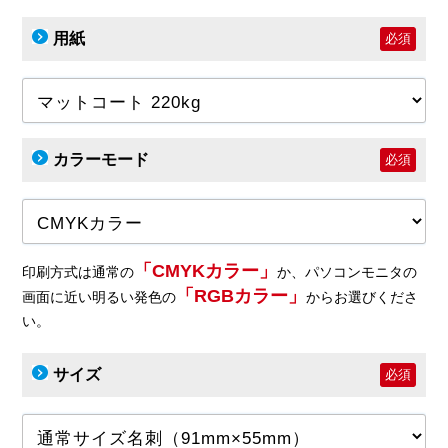
用紙
必須
カラーモード
必須
「CMYKカラー」
印刷方式は通常の
か、パソコンモニタの
「RGBカラー」
画面に近い明るい発色の
からお選びくださ
い。
サイズ
必須