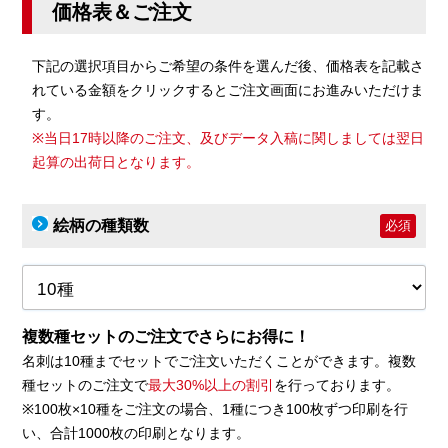
価格表＆ご注文
下記の選択項目からご希望の条件を選んだ後、価格表を記載さ
れている金額をクリックするとご注文画面にお進みいただけま
す。
※当日17時以降のご注文、及びデータ入稿に関しましては翌日
起算の出荷日となります。
絵柄の種類数
必須
複数種セットのご注文でさらにお得に！
名刺は10種までセットでご注文いただくことができます。複数
種セットのご注文で
最大30%以上の割引
を行っております。
※100枚×10種をご注文の場合、1種につき100枚ずつ印刷を行
い、合計1000枚の印刷となります。