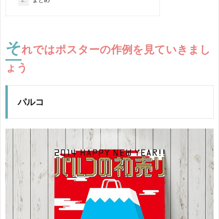
そ
れではポスターの作例を見ていきまし
ょう
パルコ