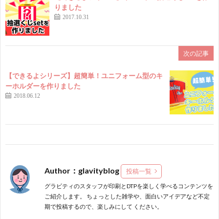
りました
2017.10.31
次の記事
【できるよシリーズ】超簡単！ユニフォーム型のキ
ーホルダーを作りました
2018.06.12
Author：glavityblog
投稿一覧
グラビティのスタッフが印刷とDTPを楽しく学べるコンテンツを
ご紹介します。 ちょっとした雑学や、面白いアイデアなど不定
期で投稿するので、楽しみにして ください。