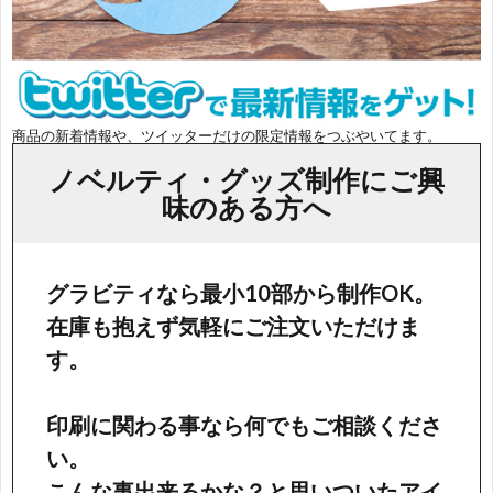
商品の新着情報や、ツイッターだけの限定情報をつぶやいてます。
ノベルティ・グッズ制作にご興
味のある方へ
グラビティなら最小10部から制作OK。
在庫も抱えず気軽にご注文いただけま
す。
印刷に関わる事なら何でもご相談くださ
い。
こんな事出来るかな？と思いついたアイ