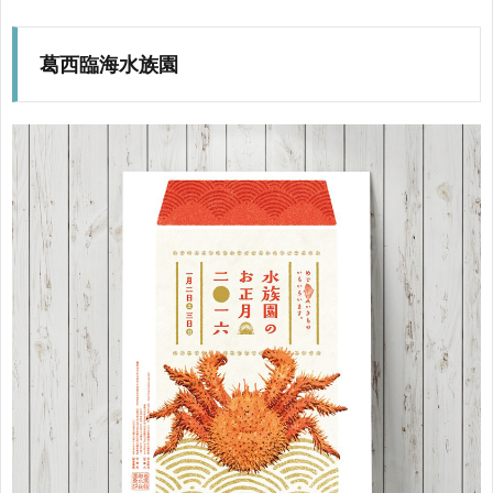
葛西臨海水族園