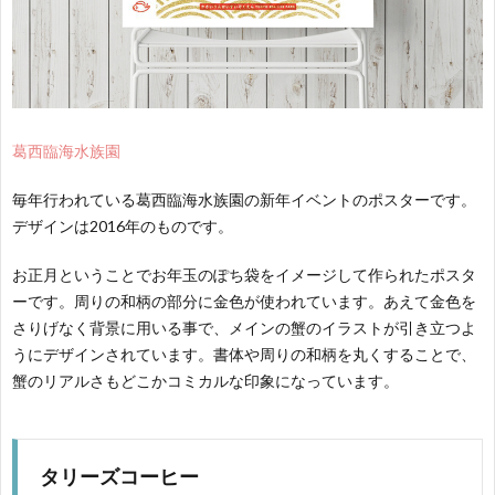
葛西臨海水族園
毎年行われている葛西臨海水族園の新年イベントのポスターです。
デザインは2016年のものです。
お正月ということでお年玉のぽち袋をイメージして作られたポスタ
ーです。周りの和柄の部分に金色が使われています。あえて金色を
さりげなく背景に用いる事で、メインの蟹のイラストが引き立つよ
うにデザインされています。書体や周りの和柄を丸くすることで、
蟹のリアルさもどこかコミカルな印象になっています。
タリーズコーヒー