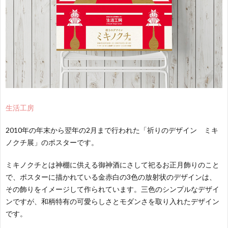
生活工房
2010年の年末から翌年の2月まで行われた「祈りのデザイン ミキ
ノクチ展」のポスターです。
ミキノクチとは神棚に供える御神酒にさして祀るお正月飾りのこと
で、ポスターに描かれている金赤白の3色の放射状のデザインは、
その飾りをイメージして作られています。三色のシンプルなデザイ
ンですが、和柄特有の可愛らしさとモダンさを取り入れたデザイン
です。