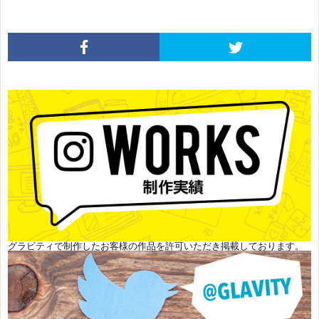
グラビティで制作したお客様の作品を許可いただき掲載しております。