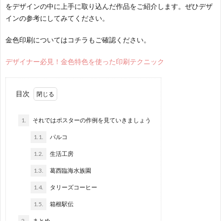
をデザインの中に上手に取り込んだ作品をご紹介します。ぜひデザ
インの参考にしてみてください。
金色印刷についてはコチラもご確認ください。
デザイナー必見！金色特色を使った印刷テクニック
目次
1.
それではポスターの作例を見ていきましょう
1.1.
パルコ
1.2.
生活工房
1.3.
葛西臨海水族園
1.4.
タリーズコーヒー
1.5.
箱根駅伝
2.
まとめ