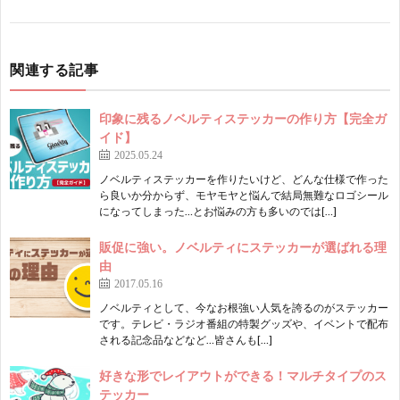
関連する記事
印象に残るノベルティステッカーの作り方【完全ガ
イド】
2025.05.24
ノベルティステッカーを作りたいけど、どんな仕様で作った
ら良いか分からず、モヤモヤと悩んで結局無難なロゴシール
になってしまった…とお悩みの方も多いのでは[…]
販促に強い。ノベルティにステッカーが選ばれる理
由
2017.05.16
ノベルティとして、今なお根強い人気を誇るのがステッカー
です。テレビ・ラジオ番組の特製グッズや、イベントで配布
される記念品などなど…皆さんも[…]
好きな形でレイアウトができる！マルチタイプのス
テッカー