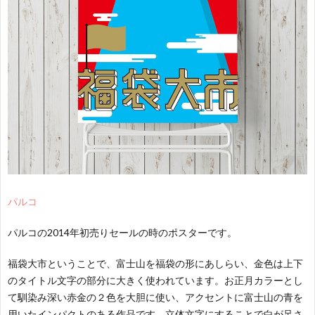
パルコ
パルコの2014年初売りセールの時のポスターです。
福袋大市ということで、富士山を福袋の形にあしらい、金色は上下
のタイトル文字の部分に大きく使われています。お正月カラーとし
て馴染み深い赤金の２色を大胆に使い、アクセントに富士山の青を
用いたインパクトのある作品です。立体文字にすることで白が足さ